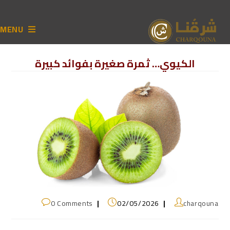
MENU
الكيوي… ثمرة صغيرة بفوائد كبيرة
0 Comments
02/05/2026
charqouna