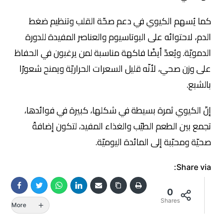
كما يُسهم الكيوي في دعم صحّة القلب وتنظيم ضغط
الدم، لاحتوائه على البوتاسيوم والعناصر المفيدة للدورة
الدمويّة. ويُعدّ أيضًا فاكهة مناسبة لمن يرغبون في الحفاظ
على وزن صحي، لأنّه قليل السعرات الحراريّة ويمنح شعورًا
بالشبع.
إنّ الكيوي ثمرة بسيطة في شكلها، كبيرة في فوائدها،
تجمع بين الطعم الطيّب والغذاء المفيد، لتكون إضافةً
صحيّة ومحبّبة إلى المائدة اليوميّة.
Share via:
0
Shares
More