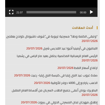
21:07
00:00
أحدث المقالات
“وتبقى الكلمة وطنا” مسرحية تربوية في”شوف ناشيونال كولدج بعقلين
20/07/2026
اللبنانيون في أرمينيا أحيوا عيد القديس شربل
20/07/2026
الرئيس العام للرهبانية المخلصية يحتفل بعيد مار الياس في رشميا
20/07/2026
ارتفاع أسعار النفط
20/07/2026
صلاة غروب عيد النبي إيليا في كنيسة النبي إيليا- رعيت
20/07/2026
الذهب يتراجع إلى 4000 دولار للأوقية
20/07/2026
البطريرك يونان أعفى جميع الطلاب السريان من أقساط العام المقبل
20/07/2026
إطلاق مهرجان لبنان المسرحي الدولي في بيروت
20/07/2026