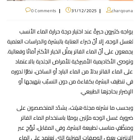
0 Comments
31/12/2025
charqouna
يواجه كثيرون حيرةً عند اختيار درجة حرارة الماء الأنسب
لغسل الوجه، إلا أنّ خبراء العناية بالبشرة والدراسات العلمية
يجمعون على أنّ الماء الفاتر يمثّل الخيار الأكثر أمانًا وفعالية.
وتوصي الأكاديمية الأميركية للأمراض الجلدية بالاعتماد
على الماء الفاتر بدلاً من الماء البارد أو الساخن، نظرًا لدوره
في تنظيف البشرة بكفاءة من دون التسبّب بتهيجها أو
الإضرار بحاجزها الطبيعي.
وبحسب ما نشرته مجلة
هيلث
، يشدّد المتخصصون على
ضرورة غسل الوجه مرّتين يوميًا باستخدام الماء الفاتر
ومنظّفٍ مناسب لطبيعة البشرة. وفي المقابل، تُروَّج عبر
الإنترنت بعض الوصفات المنزلية التي تعتمد على الماء