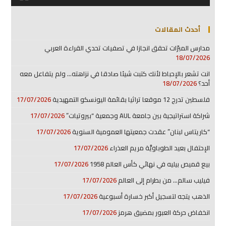
أحدث المقالات
مدارس المبرّات تحقق انجازا في تصفيات تحدي القراءة العربي
18/07/2026
انت تشعر بالإحباط لأنك كتبت شيئا صادقا في نزاهته… ولم يتفاعل معه
أحد؟
18/07/2026
فلسطين تدرج 12 موقعا تراثيا بقائمة اليونسكو التمهيدية
17/07/2026
شراكة استراتيجية بين جامعة AUL وجمعية “بيروتيات”
17/07/2026
“كاريتاس لبنان” عقدت جمعيتها العمومية السنوية
17/07/2026
الإحتفال بعيد الطوباويَّة مريم العذراء
17/07/2026
بيع قميص بيليه في نهائي كأس العالم 1958
17/07/2026
فيليب سالم… من بطرام إلى العالم
17/07/2026
الذهب يتجه لتسجيل أكبر خسارة أسبوعية
17/07/2026
انخفاض حركة العبور بمضيق هرمز
17/07/2026