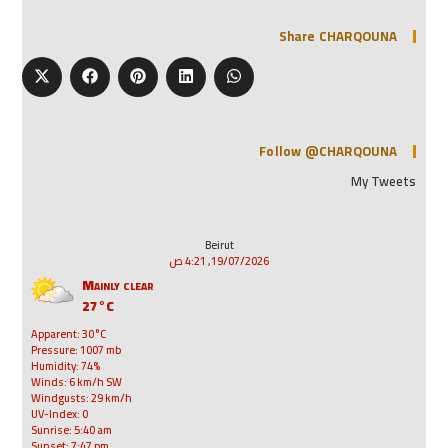
Share CHARQOUNA
Follow @CHARQOUNA
My Tweets
Beirut
19/07/2026, 4:21 ص
Mainly clear
27°C
Apparent: 30°C
Pressure: 1007 mb
Humidity: 74%
Winds: 6 km/h SW
Windgusts: 29 km/h
UV-Index: 0
Sunrise: 5:40 am
Sunset: 7:47 pm