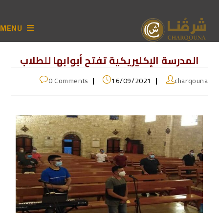
MENU
المدرسة الإكليريكية تفتح أبوابها للطلاب
0 Comments
16/09/2021
charqouna