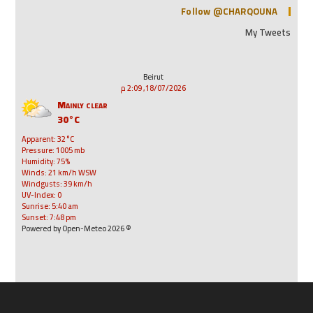
Follow @CHARQOUNA
My Tweets
Beirut
18/07/2026, 2:09 م
Mainly clear
30°C
Apparent: 32°C
Pressure: 1005 mb
Humidity: 75%
Winds: 21 km/h WSW
Windgusts: 39 km/h
UV-Index: 0
Sunrise: 5:40 am
Sunset: 7:48 pm
© 2026 Powered by Open-Meteo