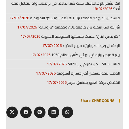
انت تشعر بالإحباط لأنك كتبت شيئا صادقا في نزاهته… ولم يتفاعل معه
أحد؟
18/07/2026
فلسطين تدرج 12 موقعا تراثيا بقائمة اليونسكو التمهيدية
17/07/2026
شراكة استراتيجية بين جامعة AUL وجمعية “بيروتيات”
17/07/2026
“كاريتاس لبنان” عقدت جمعيتها العمومية السنوية
17/07/2026
الإحتفال بعيد الطوباويَّة مريم العذراء
17/07/2026
بيع قميص بيليه في نهائي كأس العالم 1958
17/07/2026
فيليب سالم… من بطرام إلى العالم
17/07/2026
الذهب يتجه لتسجيل أكبر خسارة أسبوعية
17/07/2026
انخفاض حركة العبور بمضيق هرمز
17/07/2026
Share CHARQOUNA