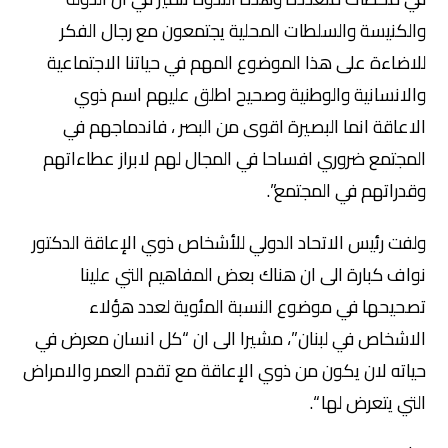
والكنيسة والسلطات المحلية يجتمعون مع رجال الفكر
للاضاءة على هذا الموضوع المهم في حياتنا الاجتماعية
والانسانية والوطنية وصحيح اطلق عليهم اسم ذوي
الاعاقة انما البصيرة اقوى من البصر ، فاندماجهم في
المجتمع ضروري افساحا في المجال لهم لابراز عطاءاتهم
وقدراتهم في المجتمع”.
ولفت رئيس الاتحاد الدولي للأشخاص ذوي الإعاقة الدكتور
نواف كبارة الى ان هناك بعض المفاهيم التي علينا
تصحيحها في موضوع النسبة المئوية لعدد هؤلاء
الاشخاص في لبنان”، مشيرا الى ان “كل انسان معرض في
حياته لان يكون من ذوي الإعاقة مع تقدم العمر والامراض
التي يتعرض لها “.