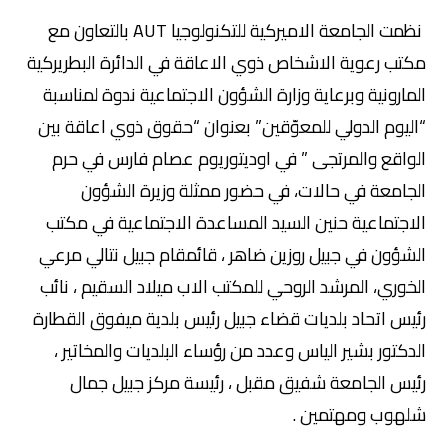
نظمت الجامعة الاميركية للتكنولوجيا AUT بالتعاون مع
مكتب رعوية الاشخاص ذوي الاعاقة في الدائرة البطريركية
المارونية وبرعاية وزارة الشؤون الاجتماعية ندوة لمناسبة
“اليوم الدولي للمعوّقين” بعنوان “حقوق ذوي اعاقة بين
الواقع والمرتجى ” في اوديتوريوم عصام فارس في حرم
الجامعة في حالات، في حضور ممثلة وزيرة الشؤون
الاجتماعية حنين السيد المساعدة الاجتماعية في مكتب
الشؤون في جبيل روزين ضاهر ، قائمقام جبيل نتالي مرعي
الخوري، المرشد الروحي للمكتب الاب ميلاد السقيم ، نائب
رئيس اتحاد بلديات قضاء جبيل رئيس بلدية ميفوق القطارة
الدكتور بشير الياس وعدد من رؤساء البلديات والمخاتير ،
رئيس الجامعة شفيق مقبل ، رئيسة مركز جبيل جمال
شلهوب ومهتمين .