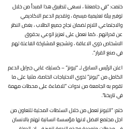
ختمت: “في جامعتنا ، نسعى لتطبيق هذا المبدأ من خلال
توفير بيئة تعليمية ميسرة ، وتقديم الدعم الاكاديمي
والاجتماعي اللازم لضمان نجاح جميع الطلاب ، بغض النظر
عن قدراتهم . كما نعمل على تعزيز الوعي بحقوق
الاشخاص ذوي الاعاقة ، وتشجيع المشاركة الفاعلة لهم
في صنع القرار “.
اعلن الرئيس السابق لـ “ليونز” – كسليك غابي جبرايل الدعم
الكامل من “ليونز” لذوي الاحتياجات الخاصة، مثنيا على ما
تقوم به الجامعة من ندوات “للاضاءة على محطات مهمة
في تاريخنا”.
ختم: “الليونز تعمل من خلال السلطات المحلية للتعاون من
اجل مجتمع افضل لانها مؤسسة انسانية تهتم بالانسان
في محطات متعددة وهذه الندوة تتميز في ان الدولة