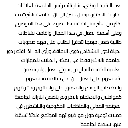
بعد النشيد الوطني، اشار نائب رئيس الجامعة للعلاقات
الخارجية الدكتور مرسال حنين الى ان الجامعة باشرت منذ
اكثر من عشر سنوات تسليط الضوء على هذا الموضوع
وعلى أهمية العمل في هذا المجال واقامت نشاطات
طالبية ضمن حرمها لتحفيز الطلاب على فهم صعوبات
الحياة لدى الاشخاص ذوي الاعاقة. ورأى انه “اذا اقتصر دور
الجامعة بالتركيز فقط على تمكين الطلاب بالمهارات
العلمية الكفيلة للنجاج في سوق العمل ولم يتضمن
تشجيعهم على العمل من اجل سلامة مجتمعهم
والاضطلاع الواسع والمعمق على واجباتهم وحقوقهم
كمواطنين والاهتمام بالآخر ولم يتضمن اشراك الجامعة
المجتمع المدني والمنظمات الحكومية والناشطين في
حملات توعية حول مواضيع تهم المجتمع عندئذ تسقط
عنها تسمية الجامعة”.