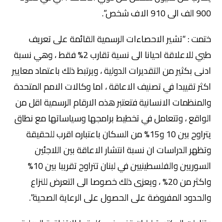
900 الف الى 910 الاف شخص”.
ختمت : “تشير الاحصاءات الرسمية القائمة على تعريف
طبي للاعلاقة احيانا الى نسية تقارب 2% فقط ، وهي نسبة
ادنى بكثير من التقديرات الدولية ، ويرتبط ذلك باعتماد معايير
اكثر تقييدا في تصنيف الاعاقة ، اما وكالات الامم المتحدة
والمنظمات الانسانية فتعتبر هذه الارقام الرسمية اقل من
الواقع ، وتتعامل في تخطيط برامجها وسياساتها مع نطاق
يتراوح بين 10 و15% من السكان باعتباره اقرب للحقيقة
وتظهر الدراسات ان نسبة انتشار الاعاقة بين اللاجئين
السوريين والفلسطينيين في لبنان تتراوح تقريبا بين 10%
واكثر من 20% ، ويعزى ذلك خصوصا الى التعرض للنزاع
والحدود المفروضة على الحصول على الرعاية الصحية”.