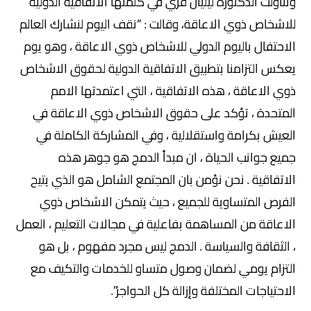
وتناولت الدكتورة ليليان قزي في كلمتها الاتفاقية الدولية
للاشخاص ذوي الاعاقة، وقالت : “نقف اليوم لنشارك العالم
الاحتفال باليوم الدولي للاشخاص ذوي الاعاقة ، وهو يوم
يعكس التزامنا بتطبيق الاتفاقية الدولية لحقوق الاشخاص
ذوي الاعاقة ، هذه الاتفاقية ، التي اعتمدتها الامم
المتحدة ، تؤكد على حقوق الاشخاص ذوي الاعاقة في
العيش بكرامة واستقلالية ، وفي المشاركة الكاملة في
جميع جوانب الحياة ، ان مبدأ الدمج هو جوهر هذه
الاتفاقية . نحن نؤمن بان المجتمع الشامل هو الذي يتيح
الفرص المتساوية للجميع ، حيث يتمكن الاشخاص ذوي
الاعاقة من المساهمة بفاعلية في مجالات التعليم ، العمل
، الثقافة والسياسة . الدمج ليس مجرد مفهوم ، بل هو
التزام يومي لضمان وصول متساو للخدمات والتكيف مع
الاحتياجات المختلفة وإزالة كل الحواجز”.