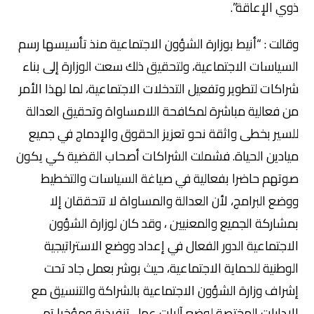
ذوي الإعاقة”.
وقالت : “أنيط بوزارة الشؤون الاجتماعية منذ تأسيسها رسم
السياسات الاجتماعية، ولتحقيق ذلك سعت الوزارة إلى بناء
شراكات لتطوير وتفعيل التدخلات الاجتماعية، لما لهذا الأمر
من فعالية مباشرة لمكافحة اللامساواة وتحقيق العدالة
للسير بخطى واثقة نحو تعزيز الحقوق والإدماج في جميع
ميادين الحياة. فشملت الشراكات أصحاب القضية كي يكون
صوتهم حاضرا بفعالية في صياغة السياسات والتخطيط
ووضع البرامج، لأن العدالة والمساواة لا تتحققان إلا
بمشاركة الجميع والمعنيين ، وقد كان لوزارة الشؤون
الاجتماعية الدور الفعال في إعداد ووضع الاستراتيجية
الوطنية للحماية الاجتماعية، حيث بوشر بعمل جاد تحت
إشراف وزارة الشؤون الاجتماعية بالشراكة والتنسيق مع
الإدارات المختصة لوضع آليات عمل تنفيذية ومؤخرا تم