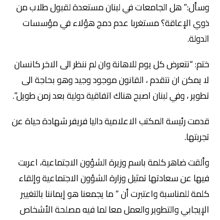
وسأل:” هل الجامعات في لبنان مستعدة لقبول طلاب من
ذوي الإعاقة؟ مستغربا عدم دمج هؤلاء في مؤسسات
الدولة.
ختم: “نتعرض كل يوم للاهانة وان لم ننظر الى الاخر كانسان
لا يمكن ان نتقدم ، القانون موجود وجيد وهو بحاجة الى
تطوير ، وفي لبنان اصبح هناك اتفاقية دولية بعد زمن طويل”.
قدمت رئيسة المكتب الاعلامية داليا فريفر شهادة حياة عن
تجربتها.
وألقت ضاهر كلمة باسم وزيرة الشؤون الاجتماعية، اعربت
فيها عن سعادتها تمثيل وزارة الشؤون الاجتماعية وإلقاء
كلمة للمناسبة واعتبرت أن ” ما يجمعنا هو إيماننا بالتغيير
الإيجابي والتطوير والعمل معا لما فيه مصلحة الأشخاص