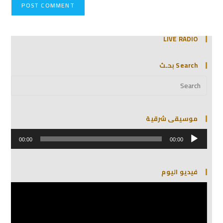
LIVE RADIO
Search بحـث
موسيقى شرقية
مشغل
الصوت
00:00
00:00
فيديو اليوم
مشغل
الفيديو