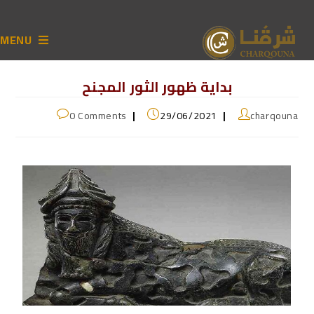
MENU
بداية ظهور الثور المجنح
0 Comments
29/06/2021
charqouna