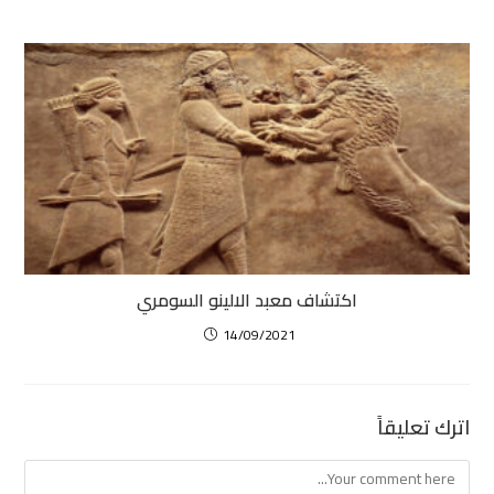
اكتشاف معبد الالينو السومري
14/09/2021
اترك تعليقاً