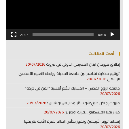
21:07
00:00
أحدث المقالات
إطلاق مهرجان لبنان المسرحي الدولي في بيروت
20/07/2026
توقيع مذكرة تفاهم بين جامعة المدينة ورابطة التعليم الأساسي
الرسمي
20/07/2026
جامعة الروح القدس – الكسليك تنظّم أمسية “الفن في حركة”
20/07/2026
مبروك إجاكن صبي!شو سمّيتو؟ الياس او شربل؟
20/07/2026
من ريفنا الفلسطيني…قرية اوصرين
20/07/2026
إسبانيا تهزم الأرجنتين وتفوز بكأس العالم للمرة الثانية بتاريخها
20/07/2026