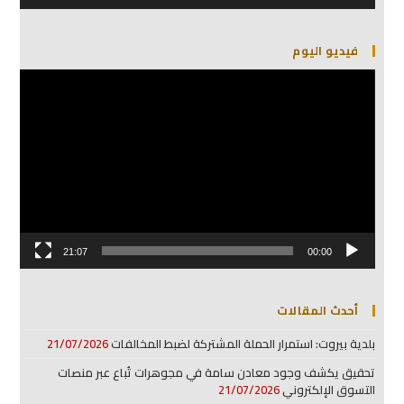
فيديو اليوم
مشغل
الفيديو
21:07
00:00
أحدث المقالات
بلدية بيروت: استمرار الحملة المشتركة لضبط المخالفات
21/07/2026
تحقيق يكشف وجود معادن سامة في مجوهرات تُباع عبر منصات
التسوق الإلكتروني
21/07/2026