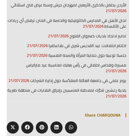
الأردن يحتفل بالذكرى الأربعين لمهرجان جرش وسط عرض فني استثنائي
21/07/2026
لجان الأهل في المدارس الكاثوليكية والخاصة في المتن: نرفض أي زيادات
على الأقساط
21/07/2026
تدابير لاتحاد بلديات كسروان الفتوح
21/07/2026
اختتام احتفالات عيد القديس شربل في بقاعكفرا
21/07/2026
جلسة توعية حول حماية المرأة والصحة النفسية
21/07/2026
مسيرة وقداس احتفالي في رأس بعلبك لمناسبة عيد مارالياس
21/07/2026
يوم علمي في جامعة العائلة المقدّسة حول إدارة الشركات
21/07/2026
بلدية رعشين تتحرّك لملاحقة المتسببين بإحراق النفايات في منطقة طبرية
21/07/2026
Share CHARQOUNA