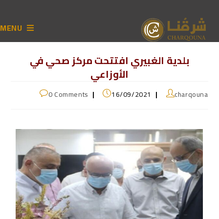
MENU
بلدية الغبيري افتتحت مركز صحي في
الأوزاعي
0 Comments
16/09/2021
charqouna