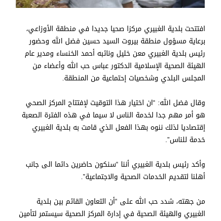
افتتحت بلدية الغبيري مركزا صحيا جديدا في منطقة الأوزاعي،
برعاية مسؤول منطقة بيروت السيد حسين فضل الله وحضور
رئيس بلدية الغبيري معن خليل ونائبه أحمد الخنساء ومدير عام
الهيئة الصحية الإسلامية الدكتور عباس حب الله وأعضاء من
المجلس البلدي وشخصيات إحتماعية من المنطقة.
وقال فضل الله: “ان اختيار هذا التوقيت لإفتتاح المركز الصحي
هو أمر مهم جدا لخدمة الناس لا سيما في هذه الفترة الصعبة
إقتصاديا لذلك ننوه بهذا الفعل الذي قامت به بلدية الغبيري
خدمة للناس”.
وأكد رئيس بلدية الغبيري أننا “سنكون حاضرين دائما الى جانب
أهلنا لتقديم الخدمات الصحية والاجتماعية”.
من جهته، شدد حب الله على “أن التعاون القائم بين بلدية
الغبيري والهيئة الصحية في إدارة المركز الصحية سيستمر لتأمين