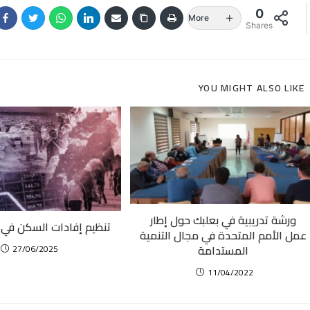
0
More
Shares
YOU MIGHT ALSO LIKE
ورشة تدريبية في بعلبك حول إطار
تنظيم إفادات السكن في ج
عمل الأمم المتحدة في مجال التنمية
المستدامة
27/06/2025
11/04/2022