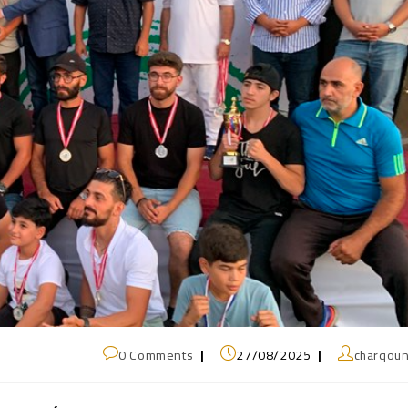
0 Comments
27/08/2025
charqou