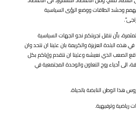
قتصاد منتج، ومن الاقتصاد المستورد الى الاقتصاد
 الهمم وحشد الطاقات ووضع الرؤى السياسية
تجى”.
مرة، بأن ننقل تجربتكم نحو الجهات السياسية
ي هذه البلدة العزيزة والكريمة بان علينا ان نتحد وان
اقع الصعب الذي نعيشه وعلينا ان نتقدم وإياكم بكل
ة، الى أحياء روح التعاون والوحدة المجتمعية في
وس هذا الوطن النابضة بالحياة.
 رياضية وترفيهية.