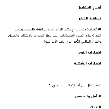
أوجاع المفاصل
تساقط الشعر
الاكتئاب:
يشعرك الإجهاد الزائد بانعدام الثقة بالنفس وعدم
القدرة على تحمل المسؤولية، مما يعزز شعورك بالاكتئاب والضيق
والحزن الدائم، الأمر الذي يزيد الأمر سوءًا
اضطراب النوم
اضطراب الشهية
كيف تقلل من أثر الإجهاد العصبي ؟
التأمل والتنفس
الضحك