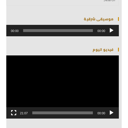
موسيقى شرقية
مشغل
الصوت
00:00
00:00
فيديو اليوم
مشغل
الفيديو
21:07
00:00