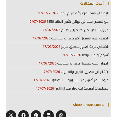
أحدث المقالات
الإحتفال بعيد الطوباويَّة مريم العذراء
17/07/2026
بيع قميص بيليه في نهائي كأس العالم 1958
17/07/2026
فيليب سالم… من بطرام إلى العالم
17/07/2026
الذهب يتجه لتسجيل أكبر خسارة أسبوعية
17/07/2026
انخفاض حركة العبور بمضيق هرمز
17/07/2026
أسهم أوروبا تتراجع
17/07/2026
الدولار يتجه لتسجيل خسارة أسبوعية
17/07/2026
ارتفاع في سعري البنزين والمازوت
17/07/2026
قيود سفر أميركية بسبب إيبولا بالكونغو
17/07/2026
مساعدات أوروبية لفنزويلا بعد الزلزالين
17/07/2026
Share CHARQOUNA