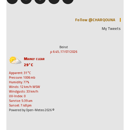
Follow @CHARQOUNA
My Tweets
Beirut
17/07/2026, 6:45 م
Mainly clear
29°C
Apparent: 31°C
Pressure: 1006 mb
Humidity: 77%
Winds: 12 km/h WSW
Windgusts: 33 km/h
UV-Index: 0
Sunrise: 5:39 am
Sunset: 7:48 pm
© 2026 Powered by Open-Meteo