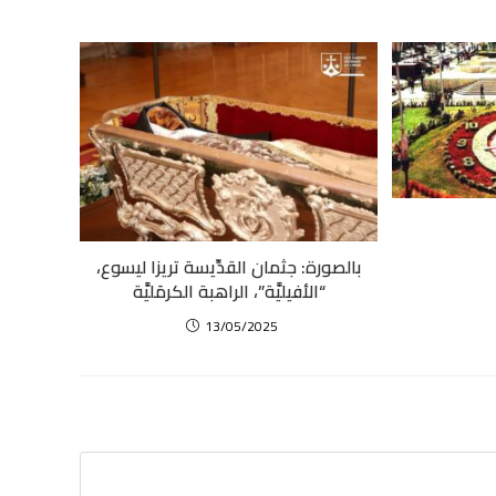
بالصورة: جثمان القدِّيسة تريزا ليسوع،
“الأفيليَّة”، الراهبة الكرمَليَّة
13/05/2025