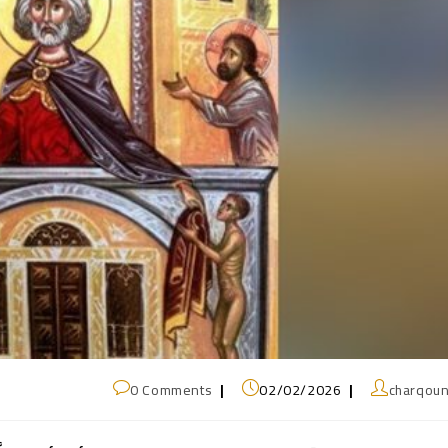
0 Comments
02/02/2026
charqou