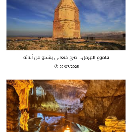
قاموع الهرمل… صرح كنعاني يشكو من أبنائه
20/07/2025