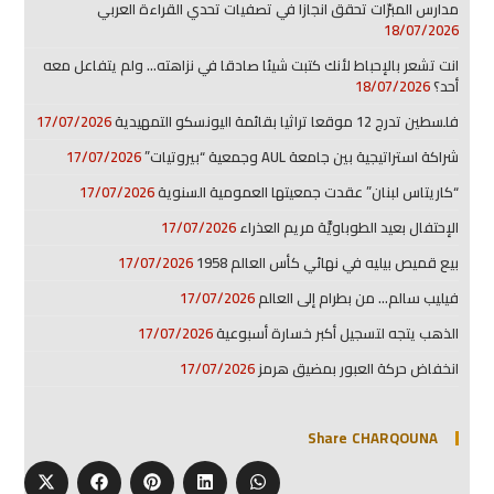
مدارس المبرّات تحقق انجازا في تصفيات تحدي القراءة العربي
18/07/2026
انت تشعر بالإحباط لأنك كتبت شيئا صادقا في نزاهته… ولم يتفاعل معه
أحد؟
18/07/2026
فلسطين تدرج 12 موقعا تراثيا بقائمة اليونسكو التمهيدية
17/07/2026
شراكة استراتيجية بين جامعة AUL وجمعية “بيروتيات”
17/07/2026
“كاريتاس لبنان” عقدت جمعيتها العمومية السنوية
17/07/2026
الإحتفال بعيد الطوباويَّة مريم العذراء
17/07/2026
بيع قميص بيليه في نهائي كأس العالم 1958
17/07/2026
فيليب سالم… من بطرام إلى العالم
17/07/2026
الذهب يتجه لتسجيل أكبر خسارة أسبوعية
17/07/2026
انخفاض حركة العبور بمضيق هرمز
17/07/2026
Share CHARQOUNA