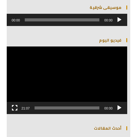
موسيقى شرقية
مشغل
الصوت
00:00
00:00
فيديو اليوم
مشغل
الفيديو
21:07
00:00
أحدث المقالات