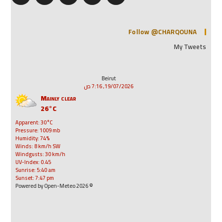
Follow @CHARQOUNA
My Tweets
Beirut
19/07/2026, 7:16 ص
Mainly clear
26°C
Apparent: 30°C
Pressure: 1009 mb
Humidity: 74%
Winds: 8 km/h SW
Windgusts: 30 km/h
UV-Index: 0.45
Sunrise: 5:40 am
Sunset: 7:47 pm
© 2026 Powered by Open-Meteo