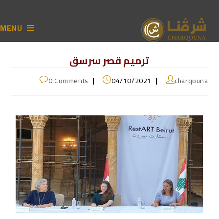
MENU
ترميم قصر سرسق
0 Comments
04/10/2021
charqouna