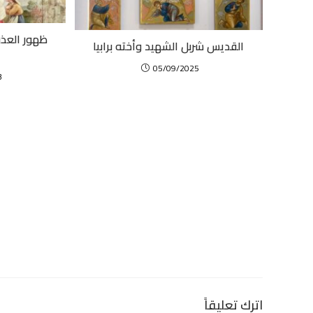
ظهور العذرا
القديس شربل الشهيد وأخته برابيا
05/09/2025
3
اترك تعليقاً