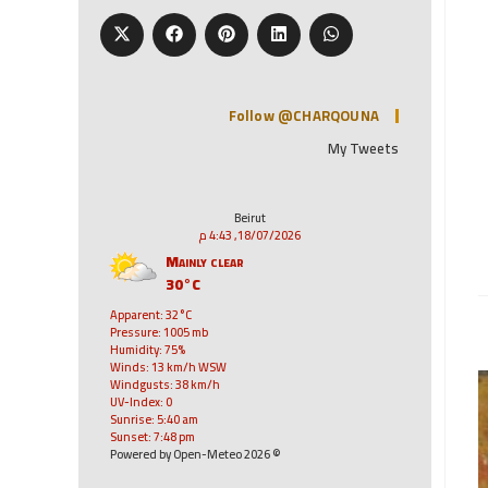
Follow @CHARQOUNA
My Tweets
Beirut
18/07/2026, 4:43 م
Mainly clear
30°C
Apparent: 32°C
Pressure: 1005 mb
Humidity: 75%
Winds: 13 km/h WSW
Windgusts: 38 km/h
UV-Index: 0
Sunrise: 5:40 am
Sunset: 7:48 pm
© 2026 Powered by Open-Meteo