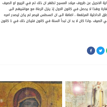
ة الانجيل عن ظروف ميلاد المسيح تظهر ان ذلك تم في الربيع او الصيف
ارة وهذا لا يحصل في كانون الاول إذ ينزل الرعاة مع مواشيهم الى
طق الداخلية المرتفعة ، اضافة الى ان اغسطس قيصر لم يكن ليصدر امره
باجراء الاحصاء السكاني في فصل الشتاء والمطر والوحل بل في الصيف ،واذا كان لا بد ان تبدأ السنة في كانون فليكن ذلك في 1 كانون