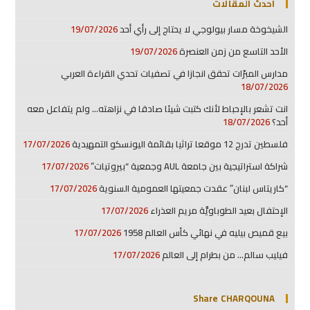
أحدث المقالات
الشيخوخة مسار بيولوجي لا يحتاج إلى رأي أحد
19/07/2026
الأحد التاسع من زمن العنصرة
19/07/2026
مدارس المبرّات تحقق انجازا في تصفيات تحدي القراءة العربي
18/07/2026
انت تشعر بالإحباط لأنك كتبت شيئا صادقا في نزاهته… ولم يتفاعل معه
أحد؟
18/07/2026
فلسطين تدرج 12 موقعا تراثيا بقائمة اليونسكو التمهيدية
17/07/2026
شراكة استراتيجية بين جامعة AUL وجمعية “بيروتيات”
17/07/2026
“كاريتاس لبنان” عقدت جمعيتها العمومية السنوية
17/07/2026
الإحتفال بعيد الطوباويَّة مريم العذراء
17/07/2026
بيع قميص بيليه في نهائي كأس العالم 1958
17/07/2026
فيليب سالم… من بطرام إلى العالم
17/07/2026
Share CHARQOUNA