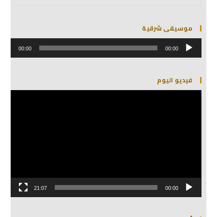
موسيقى شرقية
مشغل
الصوت
00:00
00:00
فيديو اليوم
مشغل
الفيديو
21:07
00:00