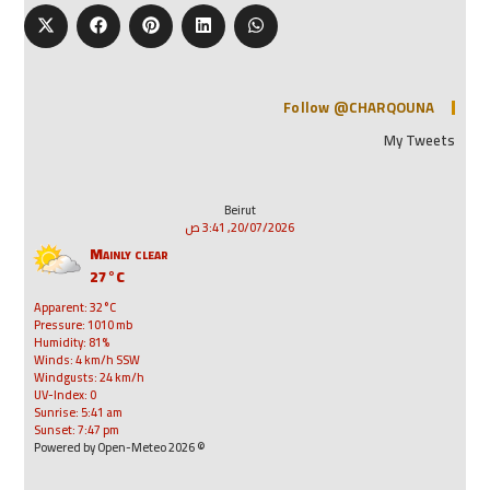
Follow @CHARQOUNA
My Tweets
Beirut
20/07/2026, 3:41 ص
Mainly clear
27°C
Apparent: 32°C
Pressure: 1010 mb
Humidity: 81%
Winds: 4 km/h SSW
Windgusts: 24 km/h
UV-Index: 0
Sunrise: 5:41 am
Sunset: 7:47 pm
© 2026 Powered by Open-Meteo