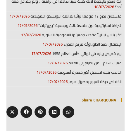
انت تشعر بالإحباط لأنك كتبت شيئا صادقا في نزاهته… ولم يتفاعل معه
أحد؟
18/07/2026
فلسطين تدرج 12 موقعا تراثيا بقائمة اليونسكو التمهيدية
17/07/2026
شراكة استراتيجية بين جامعة AUL وجمعية “بيروتيات”
17/07/2026
“كاريتاس لبنان” عقدت جمعيتها العمومية السنوية
17/07/2026
الإحتفال بعيد الطوباويَّة مريم العذراء
17/07/2026
بيع قميص بيليه في نهائي كأس العالم 1958
17/07/2026
فيليب سالم… من بطرام إلى العالم
17/07/2026
الذهب يتجه لتسجيل أكبر خسارة أسبوعية
17/07/2026
انخفاض حركة العبور بمضيق هرمز
17/07/2026
Share CHARQOUNA