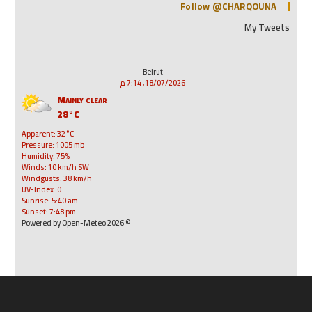
Follow @CHARQOUNA
My Tweets
Beirut
18/07/2026, 7:14 م
Mainly clear
28°C
Apparent: 32°C
Pressure: 1005 mb
Humidity: 75%
Winds: 10 km/h SW
Windgusts: 38 km/h
UV-Index: 0
Sunrise: 5:40 am
Sunset: 7:48 pm
© 2026 Powered by Open-Meteo