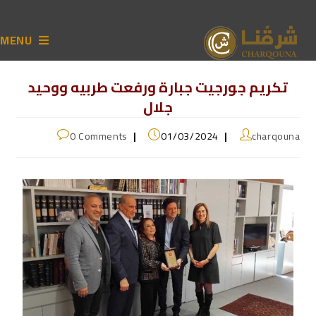
MENU
تكريم جورجيت جبارة ورفعت طربيه ووحيد
جلال
0 Comments
01/03/2024
charqouna