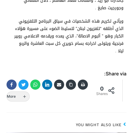
جاندارك أبو زيد ، والفنانات سعاد الهاشم ، دلال الشمالي
وجورجيت صايغ .
ويأتي تكريم هذه الشخصيات في سياق البرنامج التلفزيوني
الذي أطلقه “تلفزيون لبنان” لتسليط الضوء على مسيرة هؤلاء
الكبار وهو ” ألبوم الاصالة”، الذي يعده ويقدمه الاعلامي روبير
فرنجية ويتولى اخراجه بسام خويري كل سبت العاشرة والربع
ليلا .
Share via:
0
Shares
More
YOU MIGHT ALSO LIKE