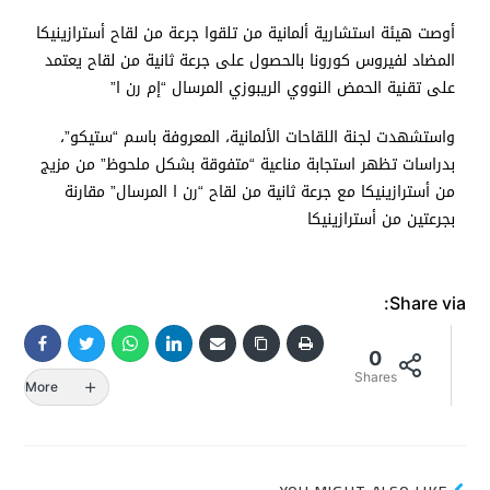
أوصت هيئة استشارية ألمانية من تلقوا جرعة من لقاح أسترازينيكا
المضاد لفيروس كورونا بالحصول على جرعة ثانية من لقاح يعتمد
على تقنية الحمض النووي الريبوزي المرسال “إم رن ا”
واستشهدت لجنة اللقاحات الألمانية، المعروفة باسم “ستيكو”،
بدراسات تظهر استجابة مناعية “متفوقة بشكل ملحوظ” من مزيج
من أسترازينيكا مع جرعة ثانية من لقاح “رن ا المرسال” مقارنة
بجرعتين من أسترازينيكا
Share via:
0
Shares
More