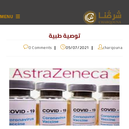
MENU
توصية طبية
0 Comments
05/07/2021
charqouna