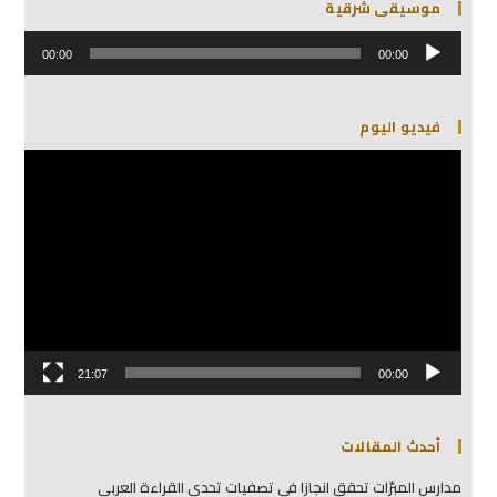
موسيقى شرقية
مشغل
الصوت
00:00
00:00
فيديو اليوم
مشغل
الفيديو
21:07
00:00
أحدث المقالات
مدارس المبرّات تحقق انجازا في تصفيات تحدي القراءة العربي