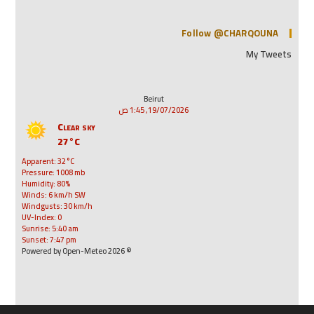
Follow @CHARQOUNA
My Tweets
Beirut
19/07/2026, 1:45 ص
Clear sky
27°C
Apparent: 32°C
Pressure: 1008 mb
Humidity: 80%
Winds: 6 km/h SW
Windgusts: 30 km/h
UV-Index: 0
Sunrise: 5:40 am
Sunset: 7:47 pm
© 2026 Powered by Open-Meteo