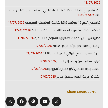
18/07/2026
انت تشعر بالإحباط لأنك كتبت شيئا صادقا في نزاهته… ولم يتفاعل معه
أحد؟
18/07/2026
فلسطين تدرج 12 موقعا تراثيا بقائمة اليونسكو التمهيدية
17/07/2026
شراكة استراتيجية بين جامعة AUL وجمعية “بيروتيات”
17/07/2026
“كاريتاس لبنان” عقدت جمعيتها العمومية السنوية
17/07/2026
الإحتفال بعيد الطوباويَّة مريم العذراء
17/07/2026
بيع قميص بيليه في نهائي كأس العالم 1958
17/07/2026
فيليب سالم… من بطرام إلى العالم
17/07/2026
الذهب يتجه لتسجيل أكبر خسارة أسبوعية
17/07/2026
انخفاض حركة العبور بمضيق هرمز
17/07/2026
Share CHARQOUNA