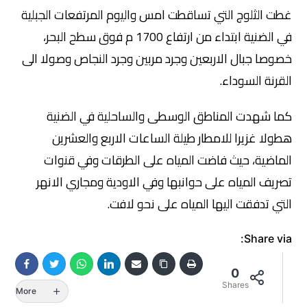
غطت الثلوج التي تساقطت امس واليوم المرتفعات الجبلية
في الضنية ابتداء من ارتفاع 1700 م فوق سطح البحر،
خصوصا جبال الاربعين وجرد مربين وجرد النجاص وصولا الى
القرنة السوداء.
كما شهدت المناطق الوسطى والساحلية في الضنية
هطولا غزيرا للامطار طيلة الساعات الاربع والعشرين
الماضية، حيث فاضت المياه على الطرقات وفي قنوات
تصريف المياه على حوانبها وفي الاودية ومجاري الانهر
التي تدفقت اليها المياه على نحو لافت.
Share via:
0
Shares
More