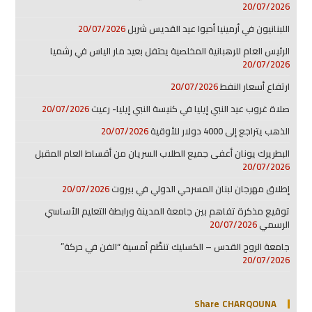
20/07/2026
اللبنانيون في أرمينيا أحيوا عيد القديس شربل
20/07/2026
الرئيس العام للرهبانية المخلصية يحتفل بعيد مار الياس في رشميا
20/07/2026
ارتفاع أسعار النفط
20/07/2026
صلاة غروب عيد النبي إيليا في كنيسة النبي إيليا- رعيت
20/07/2026
الذهب يتراجع إلى 4000 دولار للأوقية
20/07/2026
البطريرك يونان أعفى جميع الطلاب السريان من أقساط العام المقبل
20/07/2026
إطلاق مهرجان لبنان المسرحي الدولي في بيروت
20/07/2026
توقيع مذكرة تفاهم بين جامعة المدينة ورابطة التعليم الأساسي
الرسمي
20/07/2026
جامعة الروح القدس – الكسليك تنظّم أمسية “الفن في حركة”
20/07/2026
Share CHARQOUNA