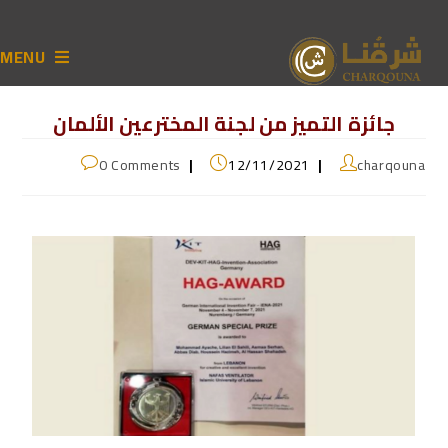
MENU
جائزة التميز من لجنة المخترعين الألمان
0 Comments
12/11/2021
charqouna