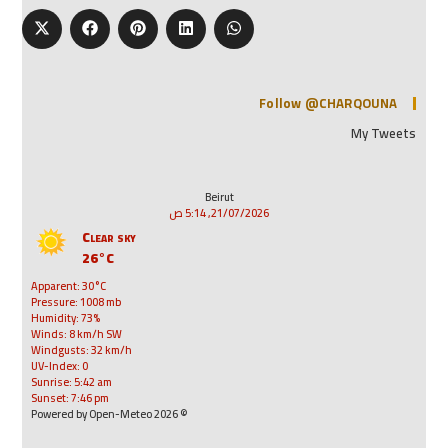
Follow @CHARQOUNA
My Tweets
Beirut
21/07/2026, 5:14 ص
Clear sky
26°C
Apparent: 30°C
Pressure: 1008 mb
Humidity: 73%
Winds: 8 km/h SW
Windgusts: 32 km/h
UV-Index: 0
Sunrise: 5:42 am
Sunset: 7:46 pm
© 2026 Powered by Open-Meteo