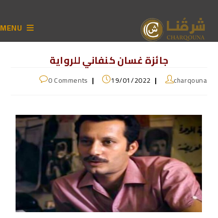
MENU
جائزة غسان كنفاني للرواية
0 Comments
19/01/2022
charqouna