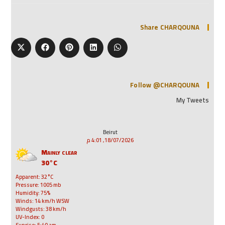
Share CHARQOUNA
Follow @CHARQOUNA
My Tweets
Beirut
18/07/2026, 4:01 م
Mainly clear
30°C
Apparent: 32°C
Pressure: 1005 mb
Humidity: 75%
Winds: 14 km/h WSW
Windgusts: 38 km/h
UV-Index: 0