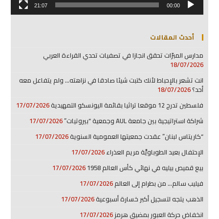
21:07
00:00
أحدث المقالات
مدارس المبرّات تحقق انجازا في تصفيات تحدي القراءة العربي
18/07/2026
انت تشعر بالإحباط لأنك كتبت شيئا صادقا في نزاهته… ولم يتفاعل معه
أحد؟
18/07/2026
فلسطين تدرج 12 موقعا تراثيا بقائمة اليونسكو التمهيدية
17/07/2026
شراكة استراتيجية بين جامعة AUL وجمعية “بيروتيات”
17/07/2026
“كاريتاس لبنان” عقدت جمعيتها العمومية السنوية
17/07/2026
الإحتفال بعيد الطوباويَّة مريم العذراء
17/07/2026
بيع قميص بيليه في نهائي كأس العالم 1958
17/07/2026
فيليب سالم… من بطرام إلى العالم
17/07/2026
الذهب يتجه لتسجيل أكبر خسارة أسبوعية
17/07/2026
انخفاض حركة العبور بمضيق هرمز
17/07/2026