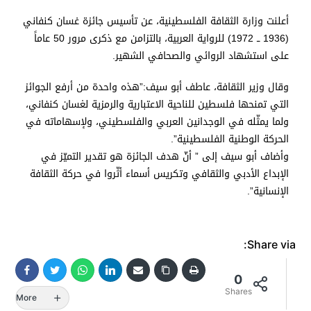
أعلنت وزارة الثقافة الفلسطينية، عن تأسيس جائزة غسان كنفاني
(1936 ــ 1972) للرواية العربية، بالتزامن مع ذكرى مرور 50 عاماً
على استشهاد الروائي والصحافي الشهير.
وقال وزير الثقافة، عاطف أبو سيف:”هذه واحدة من أرفع الجوائز
التي تمنحها فلسطين للناحية الاعتبارية والرمزية لغسان كنفاني،
ولما يمثّله في الوجدانين العربي والفلسطيني، ولإسهاماته في
الحركة الوطنية الفلسطينية”.
وأضاف أبو سيف إلى ” أنّ هدف الجائزة هو تقدير التميّز في
الإبداع الأدبي والثقافي وتكريس أسماء أثّروا في حركة الثقافة
الإنسانية”.
Share via:
0
Shares
More