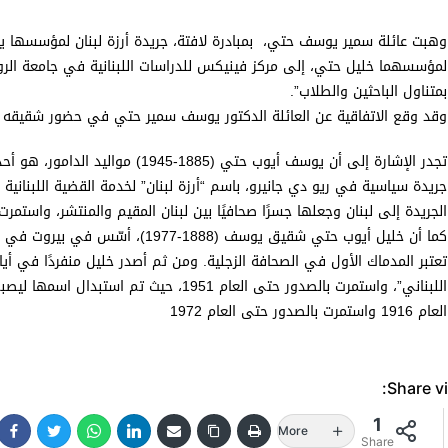
وهبت عائلة سمير يوسف حتي، بمبادرة لافتة، جريدة أرزة لبنان لمؤسسها 
لمؤسسهما خليل حتي، إلى مركز فينيكس للدراسات اللبنانية في جامعة الر
بمتناول الباحثين والطلاب”
.
وقد وقع الاتفاقية عن العائلة الدكتور يوسف سمير حتي في حضور شقيقه 
الجريدة إلى لبنان وجعلها جسرًا صحافيًا بين لبنان المقيم والمنتشر، واستمرت با
اللبناني”، واستمرت بالصدور حتى العام 1951، 
العام 1916 واستمرت بالصدور حتى العام 1972
Share vi
1
More
Share