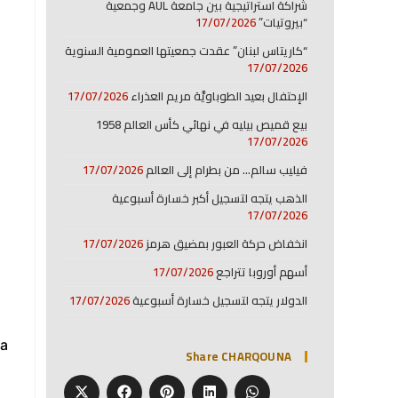
شراكة استراتيجية بين جامعة AUL وجمعية
“بيروتيات”
17/07/2026
“كاريتاس لبنان” عقدت جمعيتها العمومية السنوية
17/07/2026
الإحتفال بعيد الطوباويَّة مريم العذراء
17/07/2026
بيع قميص بيليه في نهائي كأس العالم 1958
17/07/2026
فيليب سالم… من بطرام إلى العالم
17/07/2026
الذهب يتجه لتسجيل أكبر خسارة أسبوعية
17/07/2026
انخفاض حركة العبور بمضيق هرمز
17/07/2026
أسهم أوروبا تتراجع
17/07/2026
الدولار يتجه لتسجيل خسارة أسبوعية
17/07/2026
a:
Share CHARQOUNA