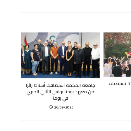
جامعة رفيق الحريري RHU تستضيف
جامعة الحكمة استضافت أستاذا زائرا
من معهد يوحنا بولس الثاني الحبري
في روما
26/09/2025