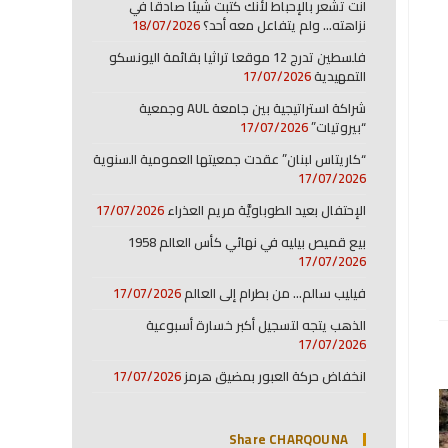
انت تشعر بالإحباط لأنك كتبت شيئا صادقا في
نزاهته… ولم يتفاعل معه أحد؟
18/07/2026
فلسطين تدرج 12 موقعا تراثيا بقائمة اليونسكو
التمهيدية
17/07/2026
شراكة استراتيجية بين جامعة AUL وجمعية
“بيروتيات”
17/07/2026
“كاريتاس لبنان” عقدت جمعيتها العمومية السنوية
17/07/2026
الإحتفال بعيد الطوباويَّة مريم العذراء
17/07/2026
بيع قميص بيليه في نهائي كأس العالم 1958
17/07/2026
فيليب سالم… من بطرام إلى العالم
17/07/2026
الذهب يتجه لتسجيل أكبر خسارة أسبوعية
17/07/2026
انخفاض حركة العبور بمضيق هرمز
17/07/2026
Share CHARQOUNA