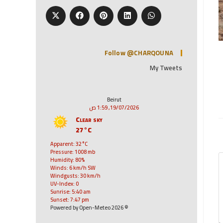
Follow @CHARQOUNA
My Tweets
Beirut
19/07/2026, 1:59 ص
Clear sky
27°C
Apparent: 32°C
Pressure: 1008 mb
Humidity: 80%
Winds: 6 km/h SW
Windgusts: 30 km/h
UV-Index: 0
Sunrise: 5:40 am
Sunset: 7:47 pm
© 2026 Powered by Open-Meteo