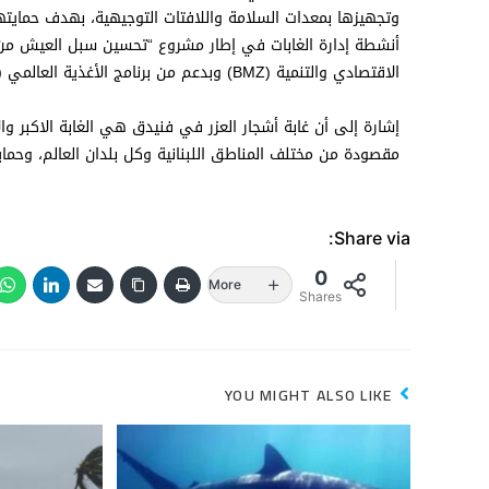
وتجهيزها بمعدات السلامة واللافتات التوجيهية، بهدف حمايتها
أنشطة إدارة الغابات في إطار مشروع “تحسين سبل العيش من خلال 
الاقتصادي والتنمية (BMZ) وبدعم من برنامج الأغذية العالمي (WFP).
إشارة إلى أن غابة أشجار العزر في فنيدق هي الغابة الاكبر وا
مقصودة من مختلف المناطق اللبنانية وكل بلدان العالم، وحما
Share via:
0
More
Shares
YOU MIGHT ALSO LIKE