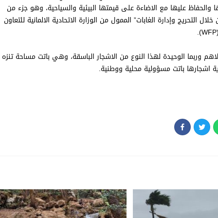
 والحفاظ عليها مع الاضاءة على قيمتها البيئية والسياحية، وهو جزء من
التحريج وإدارة الغابات” الممول من الوزارة الاتحادية الالمانية للتعاون
لاهم وربما الوحيدة لهذا النوع من الاشجار الباسقة، وهي باتت مساحة تنزه
ية اشجارها باتت مسؤولية محلية ووطنية.