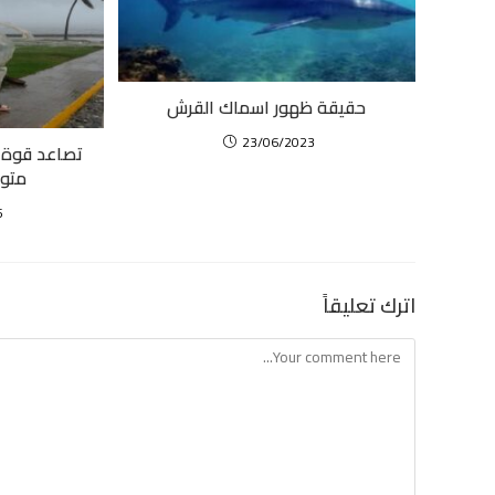
حقيقة ظهور اسماك القرش
23/06/2023
تصاعد قوة ا
متوق
5
اترك تعليقاً