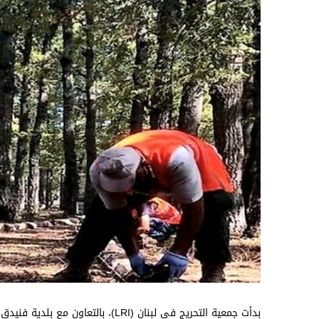
بدأت جمعية التحريج في لبنان (LRI)، 