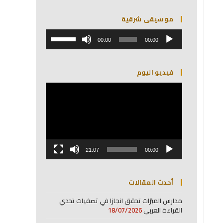
موسيقى شرقية
مشغل
استخدم
الصوت
00:00
00:00
مفاتيح
الأسهم
أعلى/
فيديو اليوم
أسفل
لزيادة
مشغل
أو
الفيديو
خفض
مستوى
الصوت.
21:07
00:00
أحدث المقالات
مدارس المبرّات تحقق انجازا في تصفيات تحدي
القراءة العربي
18/07/2026