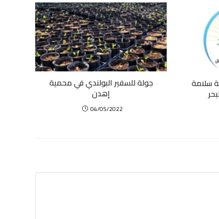
جولة للسفير البولندي في محمية
ة سلامة
إهدن
بحر
04/05/2022