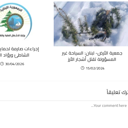
إجراءات صارمة لحماي
جمعية الأرض- لبنان: السياحة غير
الشاطئ وروّاد ال
المسؤولة تقتل أشجار الأرز
30/04/2026
15/02/2024
رك تعليقاً