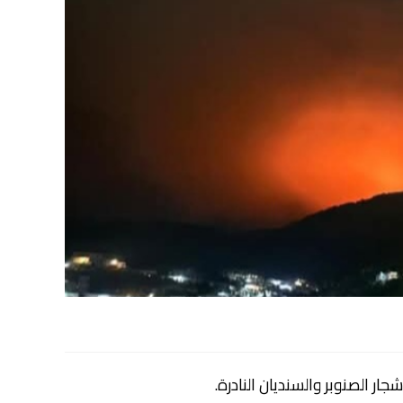
جار الصنوبر والسنديان النادرة.