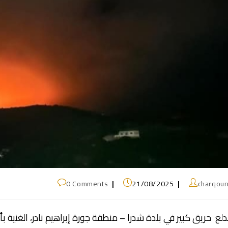
0 Comments
21/08/2025
charqou
دلع حريق كبير في بلدة شدرا – منطقة جورة إبراهيم نادر، الغنية بأش