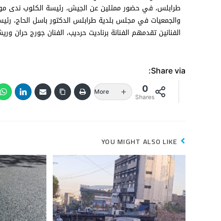
طرابلس، في حضور ممثلين عن الجيش، رئيسة الكلوب ندى مولوي
والجمعيات في مجلس بلدية طرابلس الدكتور باسل الحاج، رئي
الفنانين تقدمهم الفنانة برناديت حرديب، الفنان جورج حران وريش
Share via:
0
More
Shares
YOU MIGHT ALSO LIKE