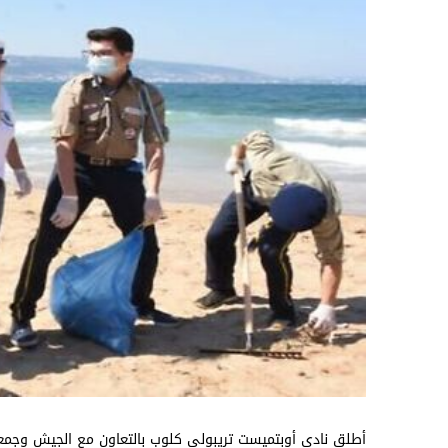
أطلق نادي أوبتميست تريبولي كلوب بالتعاون مع الجيش وجم