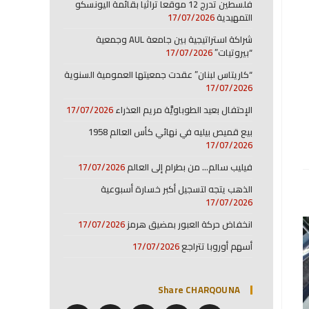
فلسطين تدرج 12 موقعا تراثيا بقائمة اليونسكو
التمهيدية
17/07/2026
شراكة استراتيجية بين جامعة AUL وجمعية
“بيروتيات”
17/07/2026
“كاريتاس لبنان” عقدت جمعيتها العمومية السنوية
17/07/2026
الإحتفال بعيد الطوباويَّة مريم العذراء
17/07/2026
بيع قميص بيليه في نهائي كأس العالم 1958
17/07/2026
فيليب سالم… من بطرام إلى العالم
17/07/2026
الذهب يتجه لتسجيل أكبر خسارة أسبوعية
17/07/2026
انخفاض حركة العبور بمضيق هرمز
17/07/2026
أسهم أوروبا تتراجع
17/07/2026
Share CHARQOUNA