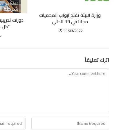
وزارة البيئة تفتح ابواب المحميات
دورات تدريبي
مجانا في 19 الحالي
“كل م
11/03/2022
4
اترك تعليقاً