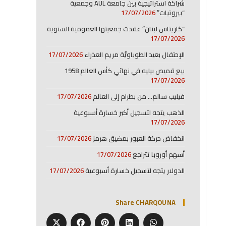
شراكة استراتيجية بين جامعة AUL وجمعية
“بيروتيات”
17/07/2026
“كاريتاس لبنان” عقدت جمعيتها العمومية السنوية
17/07/2026
الإحتفال بعيد الطوباويَّة مريم العذراء
17/07/2026
بيع قميص بيليه في نهائي كأس العالم 1958
17/07/2026
فيليب سالم… من بطرام إلى العالم
17/07/2026
الذهب يتجه لتسجيل أكبر خسارة أسبوعية
17/07/2026
انخفاض حركة العبور بمضيق هرمز
17/07/2026
أسهم أوروبا تتراجع
17/07/2026
الدولار يتجه لتسجيل خسارة أسبوعية
17/07/2026
Share CHARQOUNA