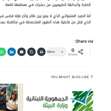
الضارة وأعدائها الطبيعيين من حشرات في معظمها نافعة
أما الصيد العشوائي الذي لا يميز بين طائر وآخر فإنه قضى في 
الذي قلل من فاعلية هذه الطيور المتخصصة في مكافحة دودة
Share via:
0
More
Shares
YOU MIGHT ALSO LIKE