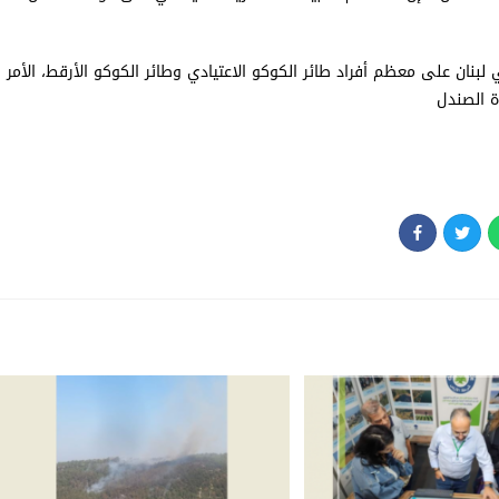
لبنان على معظم أفراد طائر الكوكو الاعتيادي وطائر الكوكو الأرقط، الأمر
 الصندل