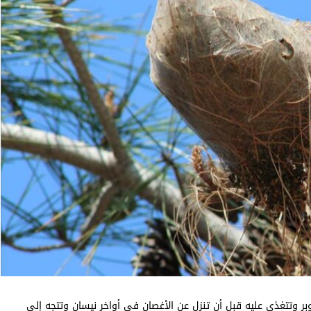
 وتتغذى عليه قبل أن تنزل عن الأغصان في أواخر نيسان وتتجه إلى