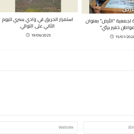
استمرار الحريق في وادي بسري لليوم
ة لجمعية “الأرض” بعنوان
الثاني على التوالي
واطن خفير بيئي”
19/06/2025
15/01/202