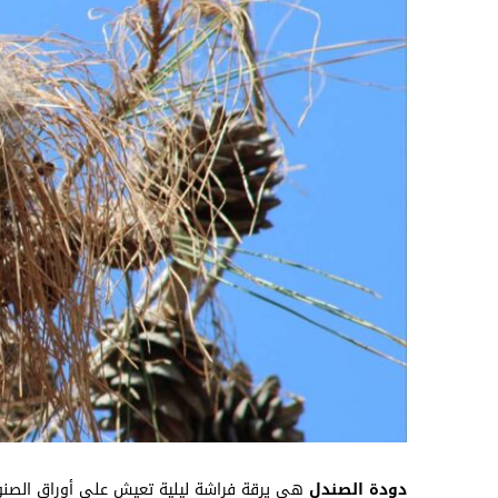
دودة الصندل
هي يرقة فراشة ليلية تعيش على أوراق الصنوبر