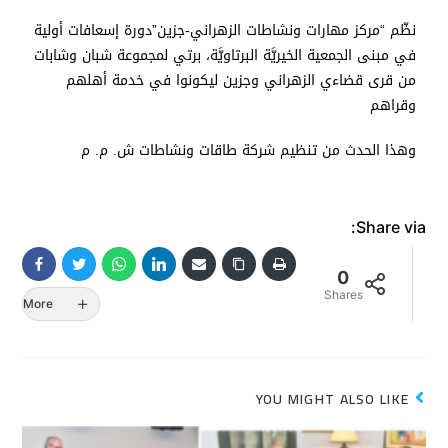
نظّم “مركز مهارات ونشاطات الزهراني-جزين”دورة إسعافات أولية
في مبنى الجمعية الخيريَّة البرتاويَّة، برتي لمجموعة شبان وشابات
من قرى قضاءي الزهراني وجزين ليكونوا في خدمة أهلهم
وقراهم
وهذا الحدث من تنظيم شركة طاقات ونشاطات ش. م. م
Share via:
0
Shares
More
YOU MIGHT ALSO LIKE