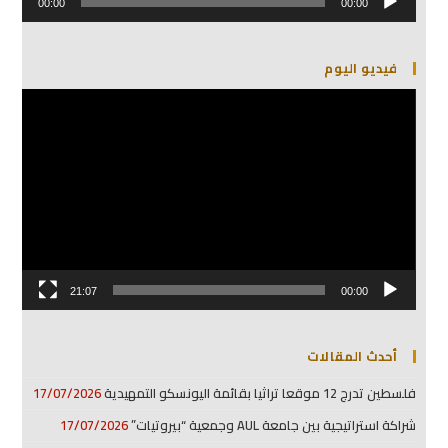
الصوت
00:00
00:00
فيديو اليوم
مشغل
الفيديو
21:07
00:00
أحدث المقالات
فلسطين تدرج 12 موقعا تراثيا بقائمة اليونسكو التمهيدية
17/07/2026
شراكة استراتيجية بين جامعة AUL وجمعية “بيروتيات”
17/07/2026