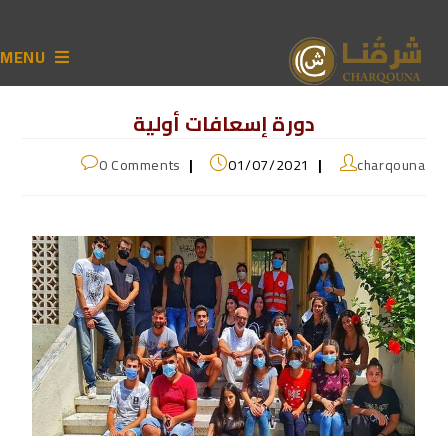
MENU
دورة إسعافات أولية
0 Comments
01/07/2021
charqouna