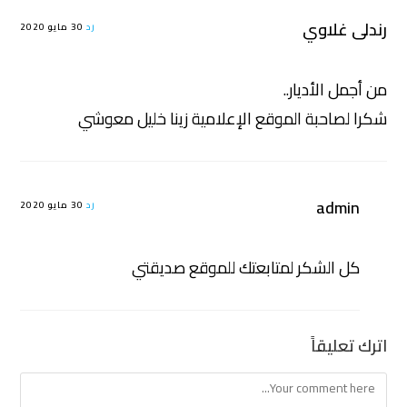
رندلى غلاوي
رد
30 مايو 2020
من أجمل الأديار..
شكرا لصاحبة الموقع الإعلامية زينا خليل معوشي
admin
رد
30 مايو 2020
كل الشكر لمتابعتك للموقع صديقتي
اترك تعليقاً