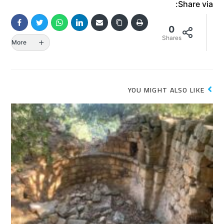
Share via:
0
Shares
More
YOU MIGHT ALSO LIKE