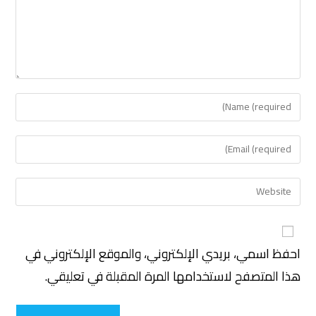
احفظ اسمي، بريدي الإلكتروني، والموقع الإلكتروني في
هذا المتصفح لاستخدامها المرة المقبلة في تعليقي.