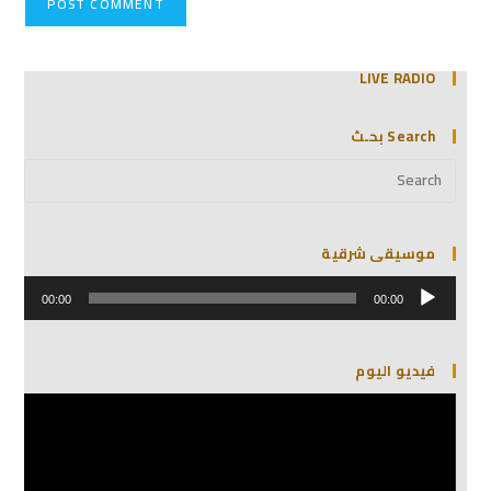
LIVE RADIO
Search بحـث
موسيقى شرقية
مشغل
الصوت
00:00
00:00
فيديو اليوم
مشغل
الفيديو