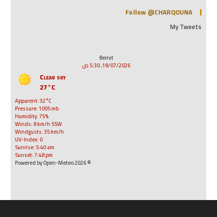
Follow @CHARQOUNA
My Tweets
Beirut
18/07/2026, 5:30 ص
Clear sky
27°C
Apparent: 32°C
Pressure: 1005 mb
Humidity: 75%
Winds: 8 km/h SSW
Windgusts: 35 km/h
UV-Index: 0
Sunrise: 5:40 am
Sunset: 7:48 pm
© 2026 Powered by Open-Meteo