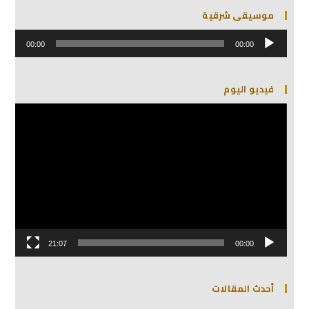
موسيقى شرقية
مشغل
الصوت
00:00
00:00
فيديو اليوم
مشغل
الفيديو
21:07
00:00
أحدث المقالات