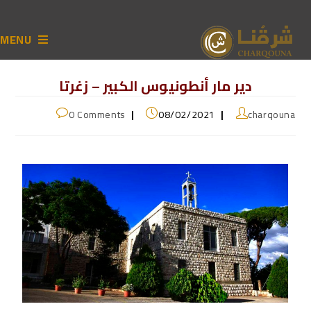
MENU
دير مار أنطونيوس الكبير – زغرتا
0 Comments
08/02/2021
charqouna