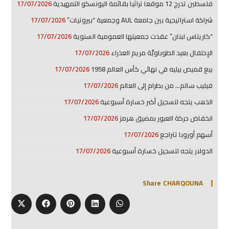
فلسطين تدرج 12 موقعا تراثيا بقائمة اليونسكو التمهيدية
17/07/2026
شراكة استراتيجية بين جامعة AUL وجمعية “بيروتيات”
17/07/2026
“كاريتاس لبنان” عقدت جمعيتها العمومية السنوية
17/07/2026
الإحتفال بعيد الطوباويَّة مريم العذراء
17/07/2026
بيع قميص بيليه في نهائي كأس العالم 1958
17/07/2026
فيليب سالم… من بطرام إلى العالم
17/07/2026
الذهب يتجه لتسجيل أكبر خسارة أسبوعية
17/07/2026
انخفاض حركة العبور بمضيق هرمز
17/07/2026
أسهم أوروبا تتراجع
17/07/2026
الدولار يتجه لتسجيل خسارة أسبوعية
17/07/2026
Share CHARQOUNA