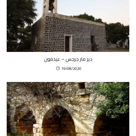
دير مار جرجس – عيدمون
19/08/2020