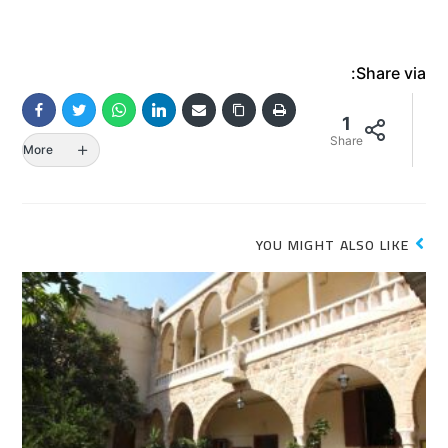
Share via:
1
Share
More
YOU MIGHT ALSO LIKE