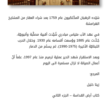
شيّده الرهبان المخّلصّيون عام 1759 بعد شراء العقار من المشايخ
الهرامشة
في عهد الأب متياس مبادري شُيِّدت أقبية مصلَّبة وأنبوبيّة،
جُدِّدت عام 1885 ووُسعت أقسامه عام 1930. وخلال الحرب
اللبنانيّة الأخيرة (1975-1990)، لم يسلَم من الدمار
وبعد الاستقرار شهد الدير عملية ترميم منذ عام 1997، علماً أنّ
أعمال الصيانة لا تزال مستمرة الى اليوم
المرجع:
زينا خليل
كتاب أرض القداسة – الجزء الثاني