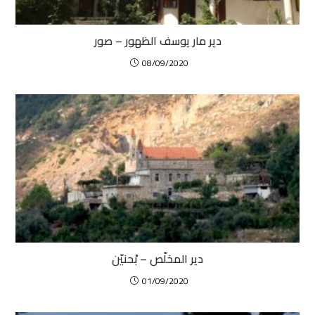
دير مار يوسف الظهور – صور
08/09/2020
دير المخلّص – بْحنيّن
01/09/2020