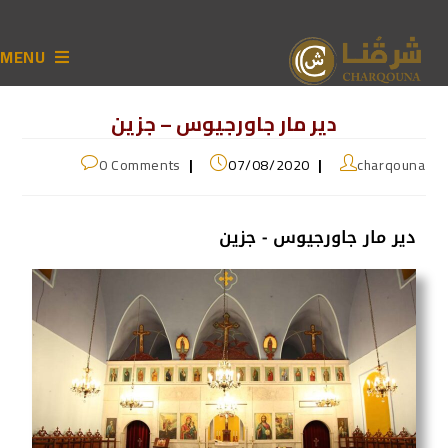
MENU
دير مار جاورجيوس – جزين
0 Comments
07/08/2020
charqouna
دير مار جاورجيوس - جزين