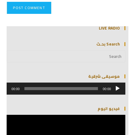
LIVE RADIO
Search بحـث
موسيقى شرقية
مشغل
الصوت
00:00
00:00
فيديو اليوم
مشغل
الفيديو