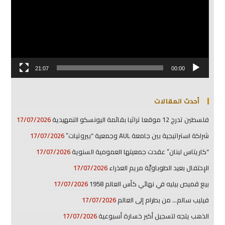
21:07
00:00
أحدث المقالات
فلسطين تدرج 12 موقعا تراثيا بقائمة اليونسكو التمهيدية
17/07/2026
شراكة استراتيجية بين جامعة AUL وجمعية “بيروتيات”
17/07/2026
“كاريتاس لبنان” عقدت جمعيتها العمومية السنوية
17/07/2026
الإحتفال بعيد الطوباويَّة مريم العذراء
17/07/2026
بيع قميص بيليه في نهائي كأس العالم 1958
17/07/2026
فيليب سالم… من بطرام إلى العالم
17/07/2026
الذهب يتجه لتسجيل أكبر خسارة أسبوعية
17/07/2026