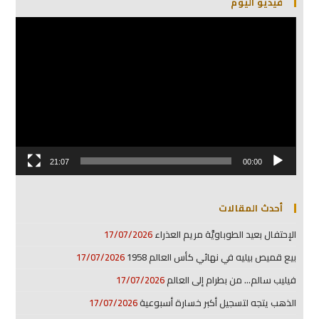
فيديو اليوم
مشغل
الفيديو
21:07
00:00
أحدث المقالات
الإحتفال بعيد الطوباويَّة مريم العذراء
17/07/2026
بيع قميص بيليه في نهائي كأس العالم 1958
17/07/2026
فيليب سالم… من بطرام إلى العالم
17/07/2026
الذهب يتجه لتسجيل أكبر خسارة أسبوعية
17/07/2026