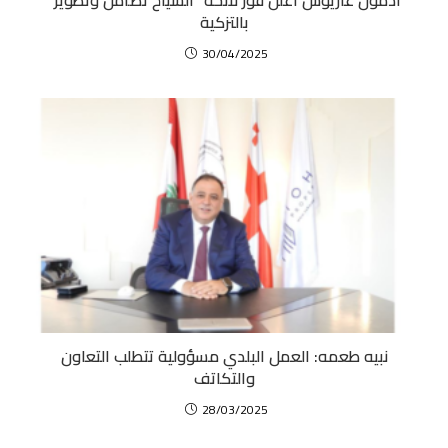
ادمون غاريوس اعلن فوز لائحة “الشياح تضامن وتطوير”
بالتزكية
30/04/2025
نبيه طعمه: العمل البلدي مسؤولية تتطلب التعاون
والتكاتف
28/03/2025