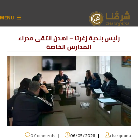
MENU
رئيس بلدية زغرتا – اهدن التقى مدراء
المدارس الخاصة
0 Comments
06/05/2026
charqouna