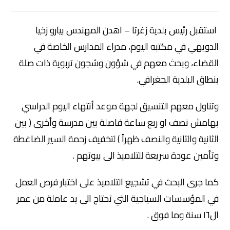
⁠استقبل رئيس بلدية زغرتا – اهدن المهندس بيارو زخيا
الدويهي في مكتبه اليوم، مدراء المدارس الخاصة في
القضاء، وبحث معهم في شؤون وشجون تربوية ذات صلة
بنطاق البلدية الجغرافي.
وتناول معهم التنسيق لجهة موعد أنتهاء اليوم الدراسي
بهامش نصف او ربع ساعة فاصلة بين مدرسة وأخرى ( بين
الثانية والثانية والنصف ظهراً ) لتخفيف زحمة السير الضاغطة
وتأمين عودة سريعة للتلاميذ الى بيوتهم .
كما جرى البحث في تشجيع التلاميذ على اختبار فرص العمل
في المؤسسات السياحية التي تحتاج الى يد عاملة من عمر
ال١٦ سنة وما فوق .