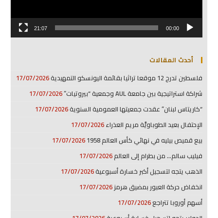
21:07
00:00
أحدث المقالات
فلسطين تدرج 12 موقعا تراثيا بقائمة اليونسكو التمهيدية
17/07/2026
شراكة استراتيجية بين جامعة AUL وجمعية “بيروتيات”
17/07/2026
“كاريتاس لبنان” عقدت جمعيتها العمومية السنوية
17/07/2026
الإحتفال بعيد الطوباويَّة مريم العذراء
17/07/2026
بيع قميص بيليه في نهائي كأس العالم 1958
17/07/2026
فيليب سالم… من بطرام إلى العالم
17/07/2026
الذهب يتجه لتسجيل أكبر خسارة أسبوعية
17/07/2026
انخفاض حركة العبور بمضيق هرمز
17/07/2026
أسهم أوروبا تتراجع
17/07/2026