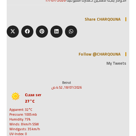
الدولار يتجه لتسجيل خسارة أسبوعية
17/07/2026
Share CHARQOUNA
Follow @CHARQOUNA
My Tweets
Beirut
18/07/2026, 4:52 ص
Clear sky
27°C
Apparent: 32°C
Pressure: 1005 mb
Humidity: 75%
Winds: 8 km/h SSW
Windgusts: 35 km/h
UV-Index: 0