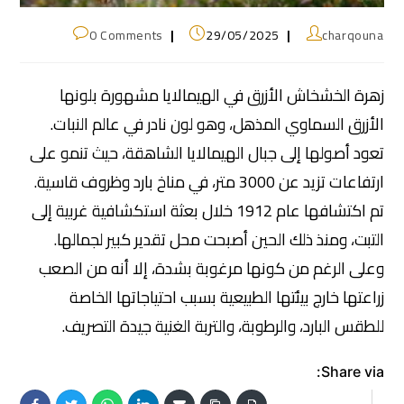
0 Comments
29/05/2025
charqouna
زهرة الخشخاش الأزرق في الهيمالايا مشهورة بلونها
الأزرق السماوي المذهل، وهو لون نادر في عالم النبات.
تعود أصولها إلى جبال الهيمالايا الشاهقة، حيث تنمو على
ارتفاعات تزيد عن 3000 متر، في مناخ بارد وظروف قاسية.
تم اكتشافها عام 1912 خلال بعثة استكشافية غربية إلى
التبت، ومنذ ذلك الحين أصبحت محل تقدير كبير لجمالها.
وعلى الرغم من كونها مرغوبة بشدة، إلا أنه من الصعب
زراعتها خارج بيئتها الطبيعية بسبب احتياجاتها الخاصة
للطقس البارد، والرطوبة، والتربة الغنية جيدة التصريف.
Share via: