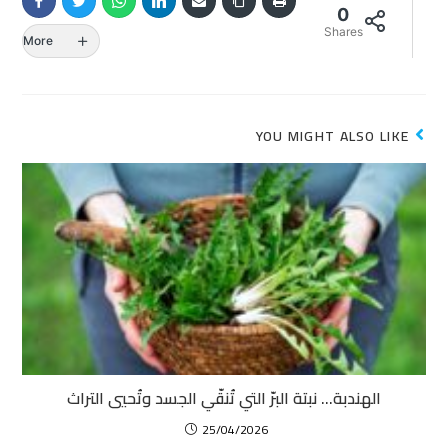
0
Shares
More
YOU MIGHT ALSO LIKE
الهندبة… نبتة البرّ التي تُنقّي الجسد وتُحيي التراث
25/04/2026