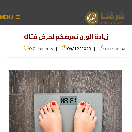
MENU
زيادة الوزن تعرضكم لمرض فتاك
0 Comments
04/12/2023
charqouna