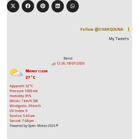
Follow @CHARQOUNA
My Tweets
Beirut
18/07/2026, 12:26 ص
Mainly clear
27°C
Apparent: 32°C
Pressure: 1005 mb
Humidity: 81%
Winds: 7 km/h SW
Windgusts: 39 km/h
UV-Index: 0
Sunrise: 5:40 am
Sunset: 7:48 pm
© 2026 Powered by Open-Meteo