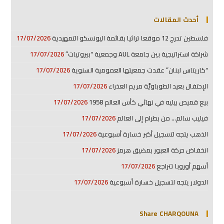
أحدث المقالات
فلسطين تدرج 12 موقعا تراثيا بقائمة اليونسكو التمهيدية
17/07/2026
شراكة استراتيجية بين جامعة AUL وجمعية “بيروتيات”
17/07/2026
“كاريتاس لبنان” عقدت جمعيتها العمومية السنوية
17/07/2026
الإحتفال بعيد الطوباويَّة مريم العذراء
17/07/2026
بيع قميص بيليه في نهائي كأس العالم 1958
17/07/2026
فيليب سالم… من بطرام إلى العالم
17/07/2026
الذهب يتجه لتسجيل أكبر خسارة أسبوعية
17/07/2026
انخفاض حركة العبور بمضيق هرمز
17/07/2026
أسهم أوروبا تتراجع
17/07/2026
الدولار يتجه لتسجيل خسارة أسبوعية
17/07/2026
Share CHARQOUNA