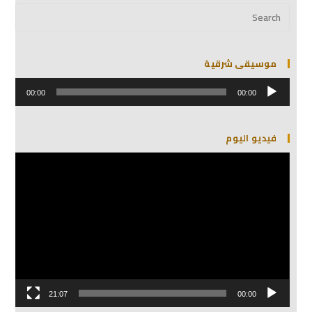
موسيقى شرقية
مشغل
الصوت
00:00
00:00
فيديو اليوم
مشغل
الفيديو
21:07
00:00