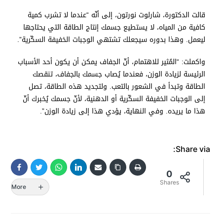
قالت الدكتورة، شارلوت نورتون، إلى أنّه “عندما لا تشرب كمية
كافية من المياه، لا يستطيع جسمك إنتاج الطاقة التي يحتاجها
ليعمل. وهذا بدوره سيجعلك تشتهي الوجبات الخفيفة السكّرية”.
واكملت: “المُثير للاهتمام، أنّ الجفاف يمكن أن يكون أحد الأسباب
الرئيسة لزيادة الوزن، فعندما يُصاب جسمك بالجفاف، تنقصك
الطاقة وتبدأ في الشعور بالتعب. ولتجديد هذه الطاقة، تصل
إلى الوجبات الخفيفة السكّرية أو الدهنية، لأنّ جسمك يُخبرك أنّ
هذا ما يريده. وفي النهاية، يؤدي هذا إلى زيادة الوزن”.
Share via:
0
Shares
More