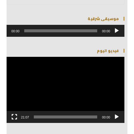
موسيقى شرقية
مشغل
الصوت
00:00
00:00
فيديو اليوم
مشغل
الفيديو
21:07
00:00