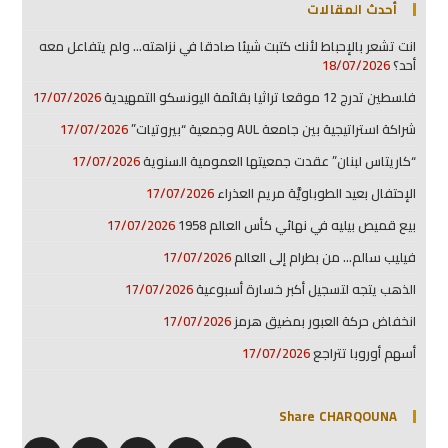
أحدث المقالات
انت تشعر بالإحباط لأنك كتبت شيئا صادقا في نزاهته… ولم يتفاعل معه
أحد؟
18/07/2026
فلسطين تدرج 12 موقعا تراثيا بقائمة اليونسكو التمهيدية
17/07/2026
شراكة استراتيجية بين جامعة AUL وجمعية “بيروتيات”
17/07/2026
“كاريتاس لبنان” عقدت جمعيتها العمومية السنوية
17/07/2026
الإحتفال بعيد الطوباويَّة مريم العذراء
17/07/2026
بيع قميص بيليه في نهائي كأس العالم 1958
17/07/2026
فيليب سالم… من بطرام إلى العالم
17/07/2026
الذهب يتجه لتسجيل أكبر خسارة أسبوعية
17/07/2026
انخفاض حركة العبور بمضيق هرمز
17/07/2026
أسهم أوروبا تتراجع
17/07/2026
Share CHARQOUNA