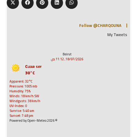
Follow @CHARQOUNA
My Tweets
Beirut
18/07/2026, 11:12 ص
Clear sky
30°C
Apparent: 32°C
Pressure: 1005 mb
Humidity: 75%
Winds: 18 km/h SW
Windgusts: 38 km/h
UV-Index: 0
Sunrise: 5:40 am
Sunset: 7:48 pm
© 2026 Powered by Open-Meteo