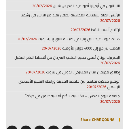
اللبنانيون في أرمينيا أحيوا عيد القديس شربل
20/07/2026
الرئيس العام للرهبانية المخلصية يحتفل بعيد مار الياس في رشميا
20/07/2026
ارتفاع أسعار النفط
20/07/2026
صلاة غروب عيد النبي إيليا في كنيسة النبي إيليا- رعيت
20/07/2026
الذهب يتراجع إلى 4000 دولار للأوقية
20/07/2026
البطريرك يونان أعفى جميع الطلاب السريان من أقساط العام المقبل
20/07/2026
إطلاق مهرجان لبنان المسرحي الدولي في بيروت
20/07/2026
توقيع مذكرة تفاهم بين جامعة المدينة ورابطة التعليم الأساسي
الرسمي
20/07/2026
جامعة الروح القدس – الكسليك تنظّم أمسية “الفن في حركة”
20/07/2026
Share CHARQOUNA