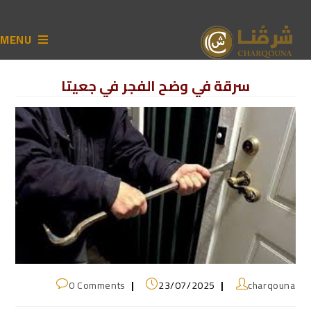
MENU
سرقة في وضح الفجر في جعيتا
0 Comments
23/07/2025
charqouna