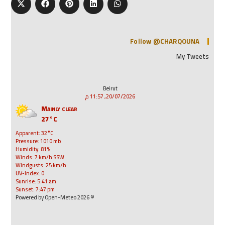
Follow @CHARQOUNA
My Tweets
Beirut
20/07/2026, 11:57 م
Mainly clear
27°C
Apparent: 32°C
Pressure: 1010 mb
Humidity: 81%
Winds: 7 km/h SSW
Windgusts: 25 km/h
UV-Index: 0
Sunrise: 5:41 am
Sunset: 7:47 pm
© 2026 Powered by Open-Meteo