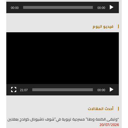
مشغل
الصوت
00:00
00:00
فيديو اليوم
مشغل
الفيديو
21:07
00:00
أحدث المقالات
“وتبقى الكلمة وطنا” مسرحية تربوية في”شوف ناشيونال كولدج بعقلين
20/07/2026