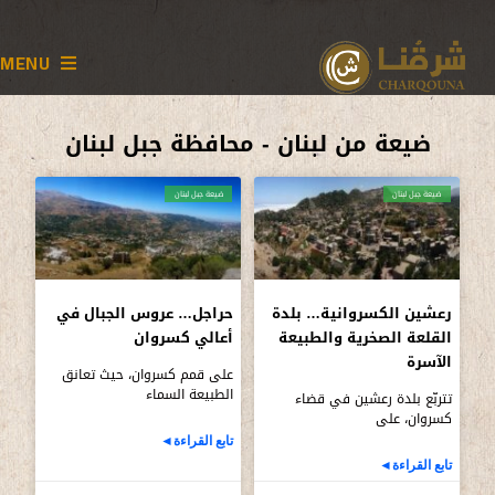
MENU
ضيعة من لبنان - محافظة جبل لبنان
ضيعة جبل لبنان
ضيعة جبل لبنان
رعشين الكسروانية… بلدة
حراجل… عروس الجبال في
القلعة الصخرية والطبيعة
أعالي كسروان
الآسرة
على قمم كسروان، حيث تعانق
الطبيعة السماء
تتربّع بلدة رعشين في قضاء
كسروان، على
تابع القراءة◄
تابع القراءة◄