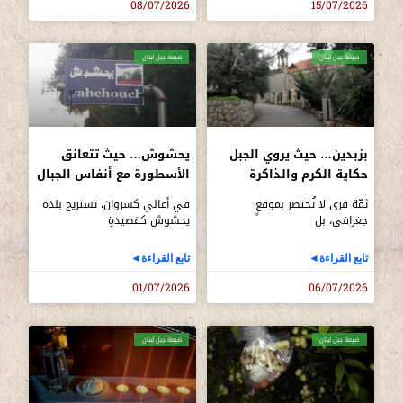
08/07/2026
15/07/2026
ضيعة جبل لبنان
ضيعة جبل لبنان
بزبدين… حيث يروي الجبل
يحشوش… حيث تتعانق
حكاية الكرم والذاكرة
الأسطورة مع أنفاس الجبال
ثمّة قرى لا تُختصر بموقعٍ
في أعالي كسروان، تستريح بلدة
جغرافي، بل
يحشوش كقصيدةٍ
تابع القراءة◄
تابع القراءة◄
01/07/2026
06/07/2026
ضيعة جبل لبنان
ضيعة جبل لبنان