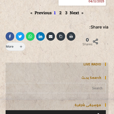
04/11/2025
1
2
3
Next »
« Previous
Share via:
0
Shares
More
LIVE RADIO
Search بحـث
موسيقى شرقية
مشغل