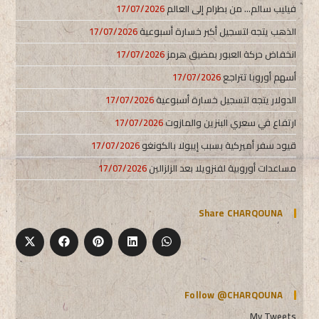
فيليب سالم… من بطرام إلى العالم
17/07/2026
الذهب يتجه لتسجيل أكبر خسارة أسبوعية
17/07/2026
انخفاض حركة العبور بمضيق هرمز
17/07/2026
أسهم أوروبا تتراجع
17/07/2026
الدولار يتجه لتسجيل خسارة أسبوعية
17/07/2026
ارتفاع في سعري البنزين والمازوت
17/07/2026
قيود سفر أميركية بسبب إيبولا بالكونغو
17/07/2026
مساعدات أوروبية لفنزويلا بعد الزلزالين
17/07/2026
Share CHARQOUNA
Follow @CHARQOUNA
My Tweets