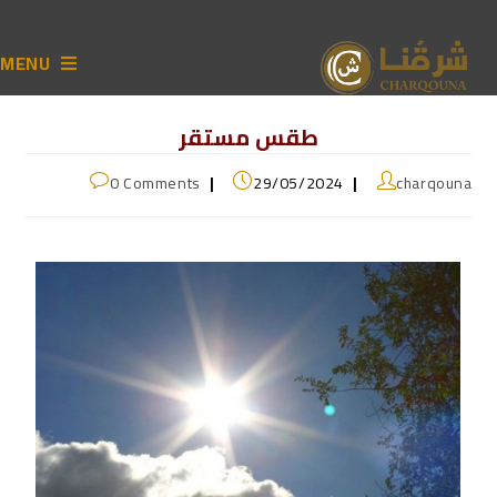
MENU
طقس مستقر
0 Comments
29/05/2024
charqouna