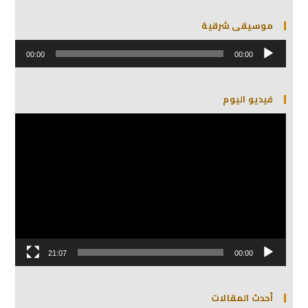
موسيقى شرقية
مشغل
الصوت
00:00
00:00
فيديو اليوم
مشغل
الفيديو
21:07
00:00
أحدث المقالات