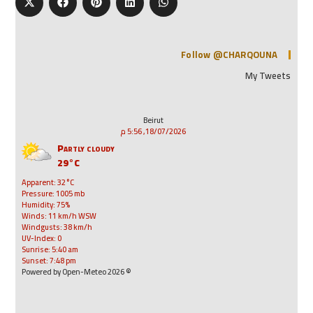
Follow @CHARQOUNA
My Tweets
Beirut
18/07/2026, 5:56 م
Partly cloudy
29°C
Apparent: 32°C
Pressure: 1005 mb
Humidity: 75%
Winds: 11 km/h WSW
Windgusts: 38 km/h
UV-Index: 0
Sunrise: 5:40 am
Sunset: 7:48 pm
© 2026 Powered by Open-Meteo