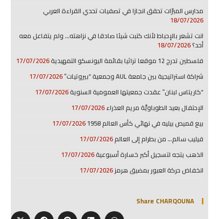
مدارس المبرّات تحقق انجازا في تصفيات تحدي القراءة العربي
18/07/2026
انت تشعر بالإحباط لأنك كتبت شيئا صادقا في نزاهته… ولم يتفاعل معه
أحد؟
18/07/2026
فلسطين تدرج 12 موقعا تراثيا بقائمة اليونسكو التمهيدية
17/07/2026
شراكة استراتيجية بين جامعة AUL وجمعية “بيروتيات”
17/07/2026
“كاريتاس لبنان” عقدت جمعيتها العمومية السنوية
17/07/2026
الإحتفال بعيد الطوباويَّة مريم العذراء
17/07/2026
بيع قميص بيليه في نهائي كأس العالم 1958
17/07/2026
فيليب سالم… من بطرام إلى العالم
17/07/2026
الذهب يتجه لتسجيل أكبر خسارة أسبوعية
17/07/2026
انخفاض حركة العبور بمضيق هرمز
17/07/2026
Share CHARQOUNA