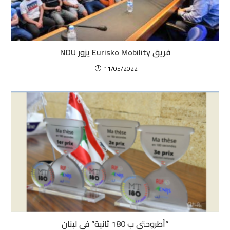
فريق Eurisko Mobility يزور NDU
11/05/2022
“أطروحتي ب 180 ثانية” في لبنان