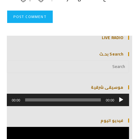
LIVE RADIO
Search بحـث
موسيقى شرقية
مشغل
الصوت
00:00
00:00
فيديو اليوم
مشغل
الفيديو