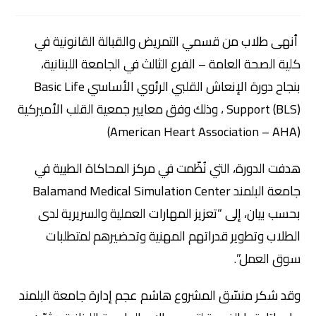
أنهى طلاب من قسمي التمريض والقبالة القانونية في
كلية الصحة العامة – الفرع الثالث في الجامعة اللبنانية،
بنجاح دورة الإنعاش القلبي الرئوي الأساسي Basic Life
Support (BLS) ، وذلك وفق معايير جمعية القلب الأميركية
(American Heart Association – AHA)
هدفت الدورة، التي نُظّمت في مركز المحاكاة الطبية في
جامعة البلمند Balamand Medical Simulation Center
بحسب بيان، إلى “تعزيز المهارات العملية والسريرية لدى
الطلاب وتطوير قدراتهم المهنية وتحضيرهم لمتطلبات
سوق العمل”.
وقد شكر منسّق المشروع هاشم عجم إدارة جامعة البلمند