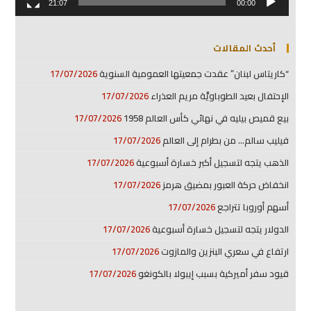
21:07
00:00
أحدث المقالات
“كاريتاس لبنان” عقدت جمعيتها العمومية السنوية
17/07/2026
الإحتفال بعيد الطوباويَّة مريم العذراء
17/07/2026
بيع قميص بيليه في نهائي كأس العالم 1958
17/07/2026
فيليب سالم… من بطرام إلى العالم
17/07/2026
الذهب يتجه لتسجيل أكبر خسارة أسبوعية
17/07/2026
انخفاض حركة العبور بمضيق هرمز
17/07/2026
أسهم أوروبا تتراجع
17/07/2026
الدولار يتجه لتسجيل خسارة أسبوعية
17/07/2026
ارتفاع في سعري البنزين والمازوت
17/07/2026
قيود سفر أميركية بسبب إيبولا بالكونغو
17/07/2026