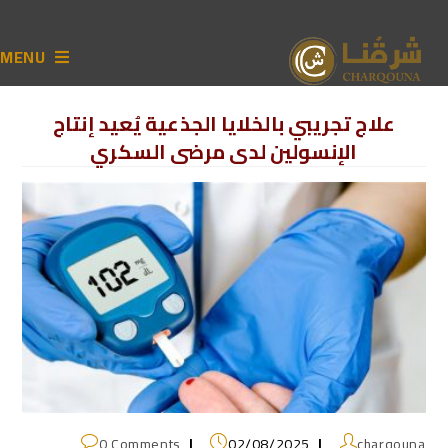
MENU
علاج تجريبي بالخلايا الجذعية يُعيد إنتاج
الإنسولين لدى مرضى السكري
0 Comments
02/08/2025
charqouna