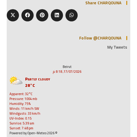
Share CHARQOUNA
Follow @CHARQOUNA
My Tweets
Beirut
17/07/2026, 8:18 م
Partly cloudy
28°C
Apparent: 32°C
Pressure: 1004 mb
Humidity: 75%
Winds: 11 km/h SW
Windgusts: 33 km/h
UV-Index: 0.15
Sunrise: 5:39 am
Sunset: 7:48 pm
© 2026 Powered by Open-Meteo