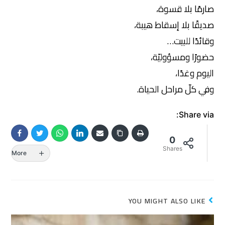
صارمًا بلا قسوة،
صديقًا بلا إسقاط هيبة،
وقائدًا للبيت…
حضورًا ومسؤوليّة،
اليوم وغدًا،
وفي كلّ مراحل الحياة.
Share via:
0
Shares
More
YOU MIGHT ALSO LIKE