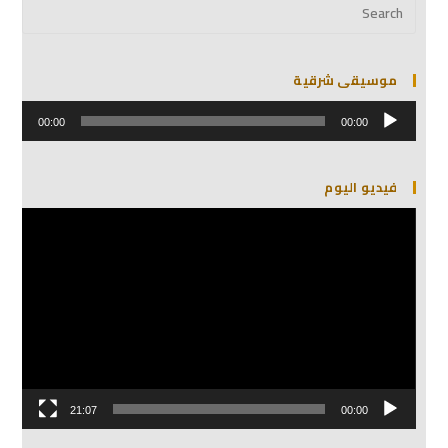
موسيقى شرقية
مشغل
الصوت
00:00
00:00
فيديو اليوم
مشغل
الفيديو
21:07
00:00