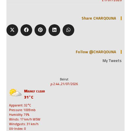
Share CHARQOUNA
Follow @CHARQOUNA
My Tweets
Beirut
21/07/2026, 2:44 م
Mainly clear
31°C
Apparent: 32°C
Pressure: 1009 mb
Humidity: 79%
Winds: 17 km/h WSW
Windgusts: 31 km/h
UV-Index: 0