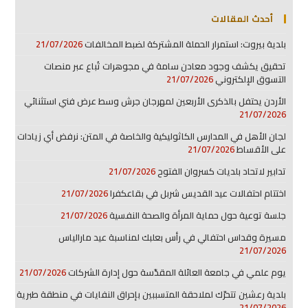
أحدث المقالات
بلدية بيروت: استمرار الحملة المشتركة لضبط المخالفات
21/07/2026
تحقيق يكشف وجود معادن سامة في مجوهرات تُباع عبر منصات
التسوق الإلكتروني
21/07/2026
الأردن يحتفل بالذكرى الأربعين لمهرجان جرش وسط عرض فني استثنائي
21/07/2026
لجان الأهل في المدارس الكاثوليكية والخاصة في المتن: نرفض أي زيادات
على الأقساط
21/07/2026
تدابير لاتحاد بلديات كسروان الفتوح
21/07/2026
اختتام احتفالات عيد القديس شربل في بقاعكفرا
21/07/2026
جلسة توعية حول حماية المرأة والصحة النفسية
21/07/2026
مسيرة وقداس احتفالي في رأس بعلبك لمناسبة عيد مارالياس
21/07/2026
يوم علمي في جامعة العائلة المقدّسة حول إدارة الشركات
21/07/2026
بلدية رعشين تتحرّك لملاحقة المتسببين بإحراق النفايات في منطقة طبرية
21/07/2026