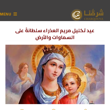
MENU
عيد تكليل مريم العذراء سلطانةً على
السماوات والأرض