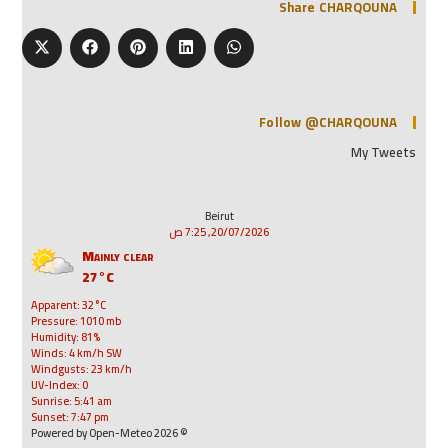
Share CHARQOUNA
Follow @CHARQOUNA
My Tweets
Beirut
20/07/2026, 7:25 ص
Mainly clear
27°C
Apparent: 32°C
Pressure: 1010 mb
Humidity: 81%
Winds: 4 km/h SW
Windgusts: 23 km/h
UV-Index: 0
Sunrise: 5:41 am
Sunset: 7:47 pm
© 2026 Powered by Open-Meteo