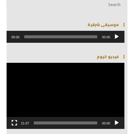
موسيقى شرقية
مشغل
الصوت
00:00
00:00
فيديو اليوم
مشغل
الفيديو
21:07
00:00