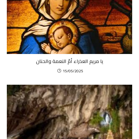
يا مريم العذراء أمّ النعمة والحنان
15/05/2025