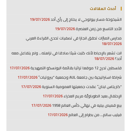
أحدث المقالات
الشيخوخة مسار بيولوجي لا يحتاج إلى رأي أحد
19/07/2026
الأحد التاسع من زمن العنصرة
19/07/2026
مدارس المبرّات تحقق انجازا في تصفيات تحدي القراءة العربي
18/07/2026
انت تشعر بالإحباط لأنك كتبت شيئا صادقا في نزاهته… ولم يتفاعل معه
أحد؟
18/07/2026
فلسطين تدرج 12 موقعا تراثيا بقائمة اليونسكو التمهيدية
17/07/2026
شراكة استراتيجية بين جامعة AUL وجمعية “بيروتيات”
17/07/2026
“كاريتاس لبنان” عقدت جمعيتها العمومية السنوية
17/07/2026
الإحتفال بعيد الطوباويَّة مريم العذراء
17/07/2026
بيع قميص بيليه في نهائي كأس العالم 1958
17/07/2026
فيليب سالم… من بطرام إلى العالم
17/07/2026