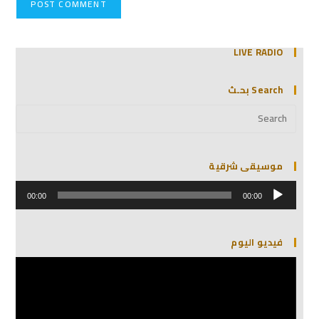
LIVE RADIO
Search بحـث
موسيقى شرقية
مشغل
الصوت
00:00
00:00
فيديو اليوم
مشغل
الفيديو