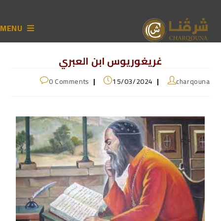
MENU
غريغوريوس ابن العبري
0 Comments
15/03/2024
charqouna