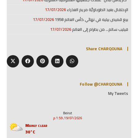
الإحتفال بعيد الطوباويَّة مريم العذراء
17/07/2026
بيع قميص بيليه في نهائي كأس العالم 1958
17/07/2026
فيليب سالم… من بطرام إلى العالم
17/07/2026
Share CHARQOUNA
Follow @CHARQOUNA
My Tweets
Beirut
19/07/2026, 1:59 م
Mainly clear
30°C