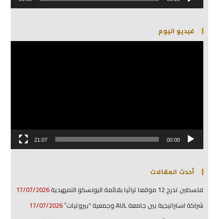
الصوت
فيديو اليوم
مشغل
الفيديو
21:07
00:00
أحدث المقالات
فلسطين تدرج 12 موقعا تراثيا بقائمة اليونسكو التمهيدية
17/07/2026
شراكة استراتيجية بين جامعة AUL وجمعية “بيروتيات”
17/07/2026