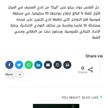
حل الفارس جواد ديكو على “أنيكا” من نادي المشرف في المركز
الأول للفئة N البالغ ارتفاع حواجزها 85 سنتيمترا، في مسابقة
فروسية قفز الحواجز، التي نظمها نادي الزغرين على مرمحه
بمشاركة 30 فارسا وفارسة من مختلف النوادي الاتحادية، برعاية
الاتحاد اللبناني للفروسية، وبحضور حشد من الاهالي ومحبي
اللعبة.
Share via:
0
Shares
More
YOU MIGHT ALSO LIKE