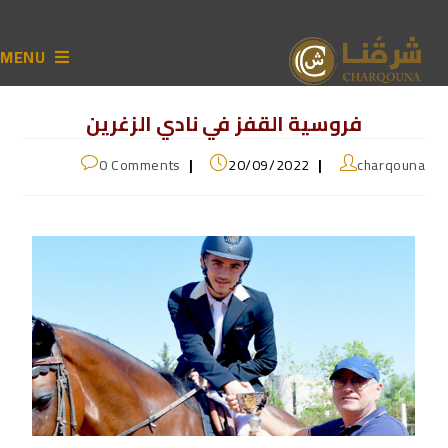
MENU
فروسية القفز في نادي الزغرين
0 Comments
20/09/2022
charqouna