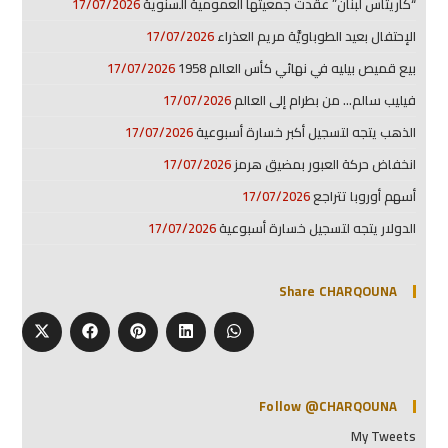
“كاريتاس لبنان” عقدت جمعيتها العمومية السنوية
17/07/2026
الإحتفال بعيد الطوباويَّة مريم العذراء
17/07/2026
بيع قميص بيليه في نهائي كأس العالم 1958
17/07/2026
فيليب سالم… من بطرام إلى العالم
17/07/2026
الذهب يتجه لتسجيل أكبر خسارة أسبوعية
17/07/2026
انخفاض حركة العبور بمضيق هرمز
17/07/2026
أسهم أوروبا تتراجع
17/07/2026
الدولار يتجه لتسجيل خسارة أسبوعية
17/07/2026
Share CHARQOUNA
Follow @CHARQOUNA
My Tweets