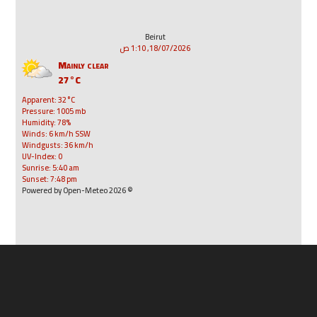
Beirut
18/07/2026, 1:10 ص
Mainly clear
27°C
Apparent: 32°C
Pressure: 1005 mb
Humidity: 78%
Winds: 6 km/h SSW
Windgusts: 36 km/h
UV-Index: 0
Sunrise: 5:40 am
Sunset: 7:48 pm
© 2026 Powered by Open-Meteo