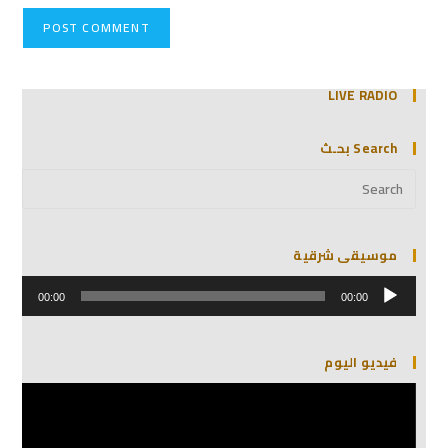
LIVE RADIO
Search بحـث
موسيقى شرقية
مشغل
الصوت
00:00
00:00
فيديو اليوم
مشغل
الفيديو