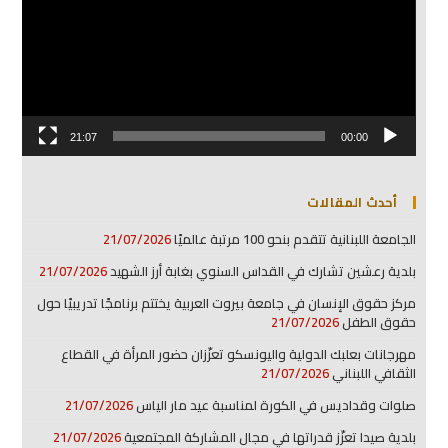
21:07
00:00
أحدث المقالات
الجامعة اللبنانية تتقدم بنحو 100 مرتبة عالميًا
21/07/2026
بلدية رعشين تشارك في القداس السنوي بغابة أرز الشهيد
21/07/2026
مركز حقوق الإنسان في جامعة بيروت العربية يختتم برنامجًا تدريبيًا حول
حقوق الطفل
21/07/2026
مهرجانات بعلبك الدولية واليونسكو تعزّزان حضور المرأة في القطاع
الثقافي اللبناني
21/07/2026
صلوات وقداديس في الكورة لمناسبة عيد مار الياس
21/07/2026
بلدية صيدا تعزّز قدراتها في مجال المشاركة المجتمعية
21/07/2026