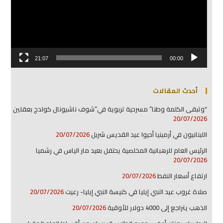
21:07
00:00
أحدث المقالات
“وتبقى الكلمة وطنا” مسرحية تربوية في”شوف ناشيونال كولدج بعقلين
20/07/2026
اللبنانيون في أرمينيا أحيوا عيد القديس شربل
20/07/2026
الرئيس العام للرهبانية المخلصية يحتفل بعيد مار الياس في رشميا
20/07/2026
ارتفاع أسعار النفط
20/07/2026
صلاة غروب عيد النبي إيليا في كنيسة النبي إيليا- رعيت
20/07/2026
الذهب يتراجع إلى 4000 دولار للأوقية
20/07/2026