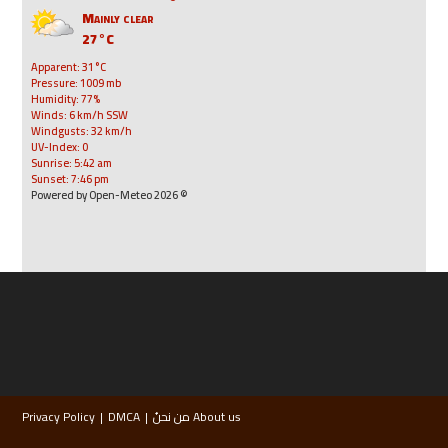
Mainly clear
27°C
Apparent: 31°C
Pressure: 1009 mb
Humidity: 77%
Winds: 6 km/h SSW
Windgusts: 32 km/h
UV-Index: 0
Sunrise: 5:42 am
Sunset: 7:46 pm
© 2026 Powered by Open-Meteo
About us من نحنُ
DMCA
Privacy Policy