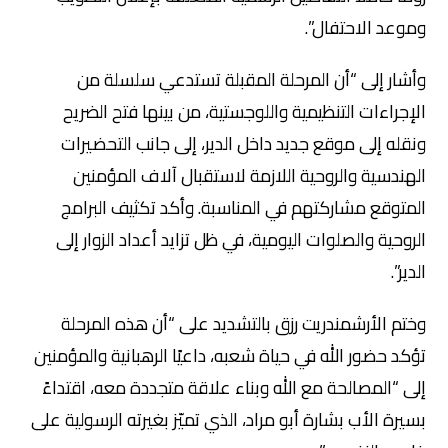
وموعد الاحتفال”.
وأشار إلى “أن المرحلة المقبلة تستدعي سلسلة من
الإجراءات التنظيمية واللوجستية، من بينها فتح الضريح
ونقله إلى موقع جديد داخل الدير، إلى جانب التحضيرات
الهندسية والروحية اللازمة لاستقبال آلاف المؤمنين
المتوقع مشاركتهم في المناسبة. وأكد تكثيف البرامج
الروحية والصلوات اليومية، في ظل تزايد أعداد الزوار إلى
الدير”.
وختم الأرشمندريت رزق بالتشديد على “أن هذه المرحلة
تؤكد حضور الله في حياة شعبه، داعيًا الرهبانية والمؤمنين
إلى “المصالحة مع الله وبناء علاقة متجددة معه، اقتداءً
بسيرة الأب بشارة أبو مراد، الذي تميّز بغيرته الرسولية على