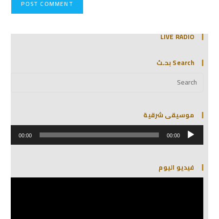
LIVE RADIO
Search بحـث
موسيقى شرقية
مشغل
الصوت
00:00
00:00
فيديو اليوم
مشغل
الفيديو