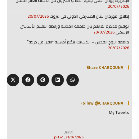
البطريرك يونان أعفى جميع الطلاب السريان من أقساط العام المقبل
20/07/2026
إطلاق مهرجان لبنان المسرحي الدولي في بيروت
20/07/2026
توقيع مذكرة تفاهم بين جامعة المدينة ورابطة التعليم الأساسي
الرسمي
20/07/2026
جامعة الروح القدس – الكسليك تنظّم أمسية “الفن في حركة”
20/07/2026
Share CHARQOUNA
Follow @CHARQOUNA
My Tweets
Beirut
21/07/2026, 1:41 ص