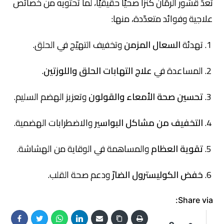
تُعدّ قشور الرمّان كنزًا صحيًا حقيقيًا، لما تحتويه من خصائص
علاجية وفوائد متعدّدة، منها:
تهدئة
السعال المزمن
وتخفيف التهيّج في الحلق.
المساعدة في
علاج التهابات الحلق واللوزتين
.
تحسين صحة الأمعاء والقولون
وتعزيز الهضم السليم.
التخفيف من مشاكل البواسير
والاضطرابات الهضمية.
تقوية العظام
والمساهمة في الوقاية من الهشاشة.
خفض الكوليسترول الضارّ
ودعم صحة القلب.
Share via: