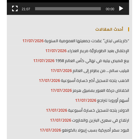
21:07
00:00
أحدث المقالات
“كاريتاس لبنان” عقدت جمعيتها العمومية السنوية
17/07/2026
الإحتفال بعيد الطوباويَّة مريم العذراء
17/07/2026
بيع قميص بيليه في نهائي كأس العالم 1958
17/07/2026
فيليب سالم… من بطرام إلى العالم
17/07/2026
الذهب يتجه لتسجيل أكبر خسارة أسبوعية
17/07/2026
انخفاض حركة العبور بمضيق هرمز
17/07/2026
أسهم أوروبا تتراجع
17/07/2026
الدولار يتجه لتسجيل خسارة أسبوعية
17/07/2026
ارتفاع في سعري البنزين والمازوت
17/07/2026
قيود سفر أميركية بسبب إيبولا بالكونغو
17/07/2026