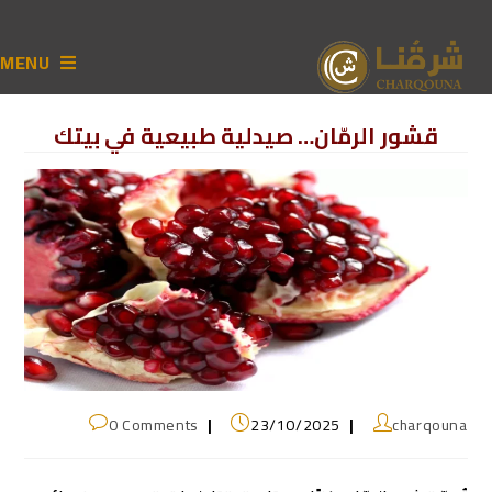
MENU
قشور الرمّان… صيدلية طبيعية في بيتك
0 Comments
23/10/2025
charqouna