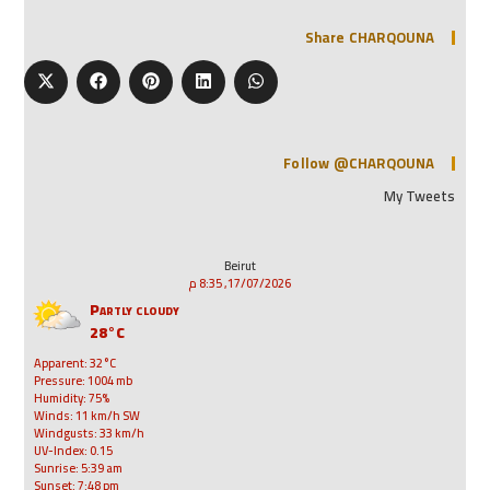
Share CHARQOUNA
Follow @CHARQOUNA
My Tweets
Beirut
17/07/2026, 8:35 م
Partly cloudy
28°C
Apparent: 32°C
Pressure: 1004 mb
Humidity: 75%
Winds: 11 km/h SW
Windgusts: 33 km/h
UV-Index: 0.15
Sunrise: 5:39 am
Sunset: 7:48 pm