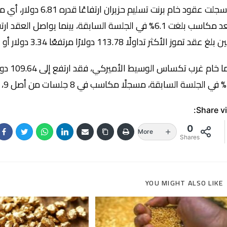
بعد مكاسب بلغت 6.1% في الجلسة السابقة، بينما يواصل 
لغ عقد تموز الأكثر تداولًا 113.78 دولارًا مرتفعًا 3.34 دولار أو 3% بعد صعود قوي في الجلسة السابقة.
 في السوق.
Share vi
0
More
Shares
YOU MIGHT ALSO LIKE