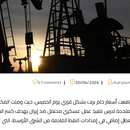
0 Comments
30/04/2026
charqou
متحدة تدرس تنفيذ عمل عسكري محتمل ضد إيران بهدف كسر الج
طل إضافي في إمدادات النفط القادمة من الشرق الأوسط، التي ت