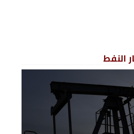
 النفط