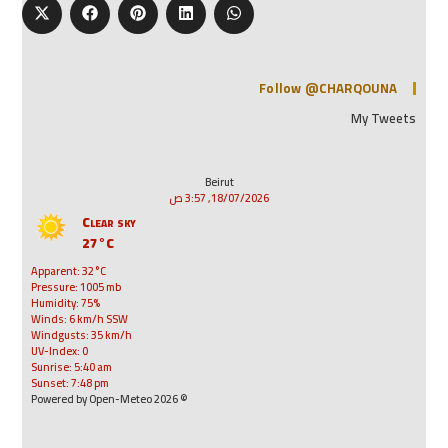
Follow @CHARQOUNA
My Tweets
Beirut
18/07/2026, 3:57 ص
Clear sky
27°C
Apparent: 32°C
Pressure: 1005 mb
Humidity: 75%
Winds: 6 km/h SSW
Windgusts: 35 km/h
UV-Index: 0
Sunrise: 5:40 am
Sunset: 7:48 pm
© 2026 Powered by Open-Meteo