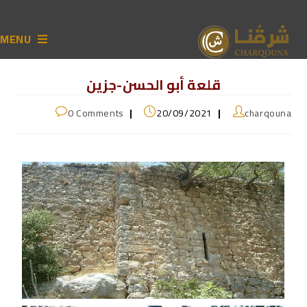
MENU
قلعة أبو الحسن-جزين
0 Comments
20/09/2021
charqouna