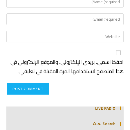
احفظ اسمي، بريدي الإلكتروني، والموقع الإلكتروني في
هذا المتصفح لاستخدامها المرة المقبلة في تعليقي.
LIVE RADIO
Search بحـث