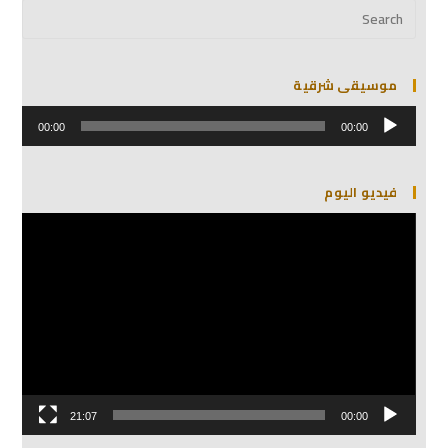
موسيقى شرقية
مشغل
الصوت
00:00
00:00
فيديو اليوم
مشغل
الفيديو
21:07
00:00