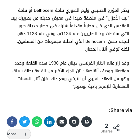
يذكر المؤرخ الصليبي وليم الصوري قلعة Belhocem أو قلعة
“بيت الأحزان” في منطقة صيدا في معرض حديثه عن بطريرك بيت
المقدس الذي كان محارباً مقداماً شارك في حصار مدينة صور
التي سقطت بيد الصليبيين عام 1124م، وفي عام 1128 ذهب
لنجدة حصن Belhocem الذي احتلته مجموعات من المسلمين،
لكنه توفي أثناء الحصار.
وقد زار عالم الآثار الفرنسي دينان عام 1936 هذه القلعة وحدد
موقعها ووصف أنقاضها: “ان الجزء الأكبر من القلعة بحالة سيئة،
وهو من العهد العربي أو التركي ومع ذلك، فإن آثار اللمسات
المعمارية للإفرنج بادية بوضوح”.
Share via:
2
Shares
More