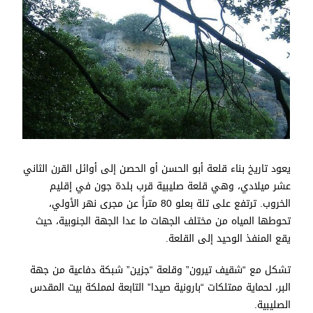
يعود تاريخ بناء قلعة أبو الحسن أو الحصن إلى أوائل القرن الثاني
عشر ميلادي، وهي قلعة صليبية قرب بلدة جون في إقليم
الخروب. ترتفع على تلة بعلو 80 متراً عن مجرى نهر الأولي،
تحوطها المياه من مختلف الجهات ما عدا الجهة الجنوبية، حيث
يقع المنفذ الوحيد إلى القلعة.
تشكل مع “شقيف تيرون” وقلعة “جزين” شبكة دفاعية من جهة
البر، لحماية ممتلكات “بارونية صيدا” التابعة لمملكة بيت المقدس
الصليبية.