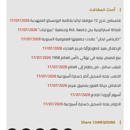
أحدث المقالات
فلسطين تدرج 12 موقعا تراثيا بقائمة اليونسكو التمهيدية
17/07/2026
شراكة استراتيجية بين جامعة AUL وجمعية “بيروتيات”
17/07/2026
“كاريتاس لبنان” عقدت جمعيتها العمومية السنوية
17/07/2026
الإحتفال بعيد الطوباويَّة مريم العذراء
17/07/2026
بيع قميص بيليه في نهائي كأس العالم 1958
17/07/2026
فيليب سالم… من بطرام إلى العالم
17/07/2026
الذهب يتجه لتسجيل أكبر خسارة أسبوعية
17/07/2026
انخفاض حركة العبور بمضيق هرمز
17/07/2026
أسهم أوروبا تتراجع
17/07/2026
الدولار يتجه لتسجيل خسارة أسبوعية
17/07/2026
Share CHARQOUNA