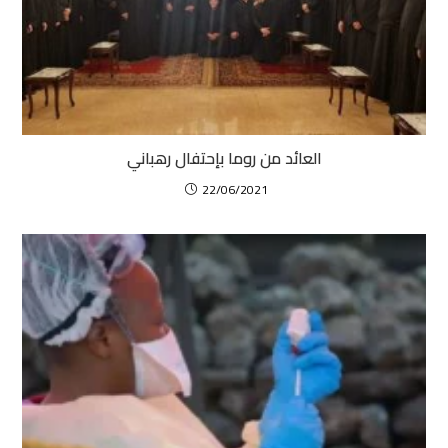
العائد من روما بإحتفال رهباني
22/06/2021