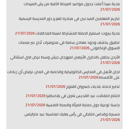
بلدية صيدا أعلنت جدول مواعيد المرحلة الثانية من رش المبيدات
21/07/2026
تكريم المعلمين المبدعين في مبادرة لتعزيز دور المدرسة الرسمية
21/07/2026
بلدية بيروت: استمرار الحملة المشتركة لضبط المخالفات
21/07/2026
تحقيق يكشف وجود معادن سامة في مجوهرات تُباع عبر منصات
التسوق الإلكتروني
21/07/2026
الأردن يحتفل بالذكرى الأربعين لمهرجان جرش وسط عرض فني استثنائي
21/07/2026
لجان الأهل في المدارس الكاثوليكية والخاصة في المتن: نرفض أي زيادات
على الأقساط
21/07/2026
تدابير لاتحاد بلديات كسروان الفتوح
21/07/2026
اختتام احتفالات عيد القديس شربل في بقاعكفرا
21/07/2026
جلسة توعية حول حماية المرأة والصحة النفسية
21/07/2026
مسيرة وقداس احتفالي في رأس بعلبك لمناسبة عيد مارالياس
21/07/2026