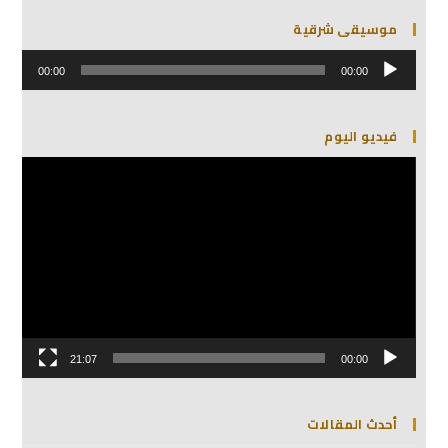
موسيقى شرقية
مشغل
الصوت
00:00
00:00
فيديو اليوم
مشغل
الفيديو
21:07
00:00
أحدث المقالات