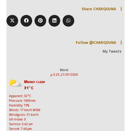
Share CHARQOUNA
Follow @CHARQOUNA
My Tweets
Beirut
21/07/2026, 3:25 م
Mainly clear
31°C
Apparent: 32°C
Pressure: 1009 mb
Humidity: 79%
Winds: 17 km/h WSW
Windgusts: 31 km/h
UV-Index: 0
Sunrise: 5:42 am
Sunset: 7:46 pm