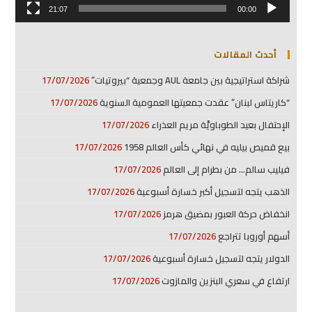
21:07
00:00
أحدث المقالات
شراكة استراتيجية بين جامعة AUL وجمعية “بيروتيات”
17/07/2026
“كاريتاس لبنان” عقدت جمعيتها العمومية السنوية
17/07/2026
الإحتفال بعيد الطوباويَّة مريم العذراء
17/07/2026
بيع قميص بيليه في نهائي كأس العالم 1958
17/07/2026
فيليب سالم… من بطرام إلى العالم
17/07/2026
الذهب يتجه لتسجيل أكبر خسارة أسبوعية
17/07/2026
انخفاض حركة العبور بمضيق هرمز
17/07/2026
أسهم أوروبا تتراجع
17/07/2026
الدولار يتجه لتسجيل خسارة أسبوعية
17/07/2026
ارتفاع في سعري البنزين والمازوت
17/07/2026