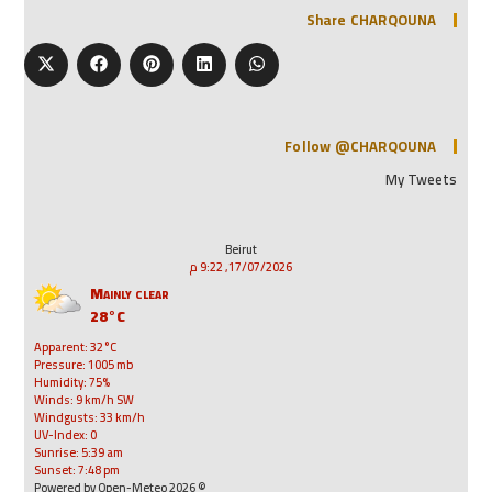
Share CHARQOUNA
Follow @CHARQOUNA
My Tweets
Beirut
17/07/2026, 9:22 م
Mainly clear
28°C
Apparent: 32°C
Pressure: 1005 mb
Humidity: 75%
Winds: 9 km/h SW
Windgusts: 33 km/h
UV-Index: 0
Sunrise: 5:39 am
Sunset: 7:48 pm
© 2026 Powered by Open-Meteo