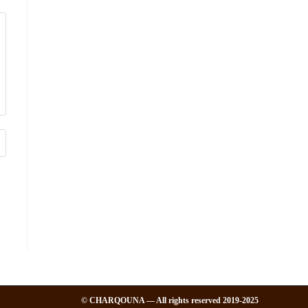
2019-2025 CHARQOUNA — All rights reserved ©