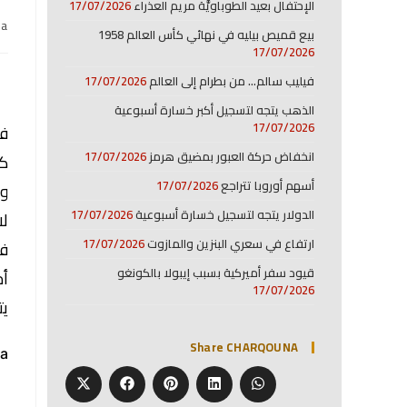
الإحتفال بعيد الطوباويَّة مريم العذراء
17/07/2026
na
بيع قميص بيليه في نهائي كأس العالم 1958
17/07/2026
فيليب سالم… من بطرام إلى العالم
17/07/2026
الذهب يتجه لتسجيل أكبر خسارة أسبوعية
17/07/2026
فا
انخفاض حركة العبور بمضيق هرمز
17/07/2026
كا
أسهم أوروبا تتراجع
17/07/2026
وا
الدولار يتجه لتسجيل خسارة أسبوعية
17/07/2026
لا
ارتفاع في سعري البنزين والمازوت
17/07/2026
فا
قيود سفر أميركية بسبب إيبولا بالكونغو
أم
17/07/2026
يت
Share CHARQOUNA
a: