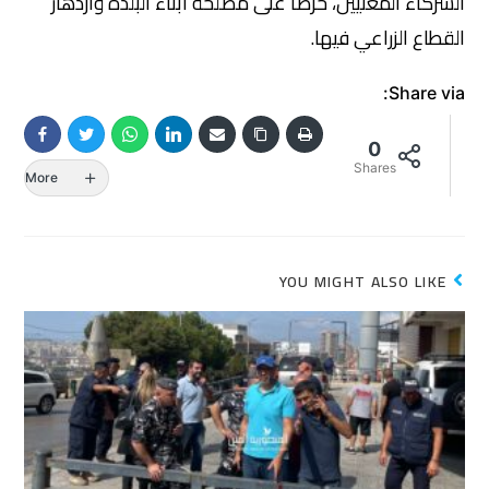
الشركاء المعنيين، حرصاً على مصلحة أبناء البلدة وازدهار
القطاع الزراعي فيها.
Share via:
0
Shares
More
YOU MIGHT ALSO LIKE