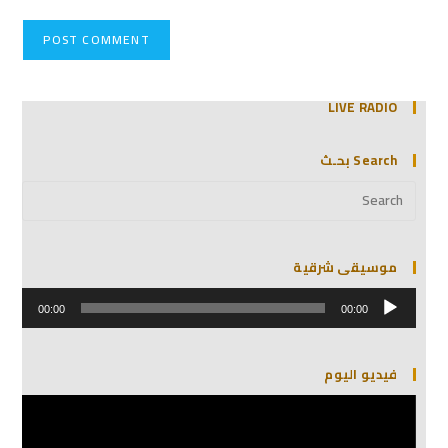
LIVE RADIO
Search بحـث
موسيقى شرقية
مشغل
الصوت
00:00
00:00
فيديو اليوم
مشغل
الفيديو