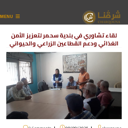
MENU
لقاء تشاوري في بلدية سحمر لتعزيز الأمن
الغذائي ودعم القطاعين الزراعي والحيواني