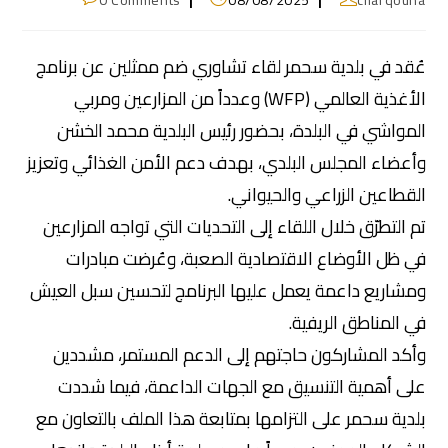
0 Comments
08/08/2025
charqouna
عُقد في بلدية سحمر لقاء تشاوري ضم ممثلين عن برنامج
الأغذية العالمي (WFP) وعدداً من المزارعين ومربي
المواشي في البلدة، بحضور رئيس البلدية محمد الخشن
وأعضاء المجلس البلدي، بهدف دعم الأمن الغذائي وتعزيز
القطاعين الزراعي والحيواني.
تم التطرّق خلال اللقاء إلى التحديات التي تواجه المزارعين
في ظل الأوضاع الاقتصادية الصعبة، وعُرضت مبادرات
ومشاريع داعمة يعمل عليها البرنامج لتحسين سبل العيش
في المناطق الريفية.
وأكد المشاركون حاجتهم إلى الدعم المستمر، مشددين
على أهمية التنسيق مع الجهات الداعمة، فيما شددت
بلدية سحمر على التزامها بمتابعة هذا الملف بالتعاون مع