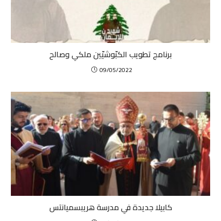
برنامج تطويب الكبّوشيّين ملكي وصالح
09/05/2022
كابيلا جديدة في مدرسة هريبسميانتس