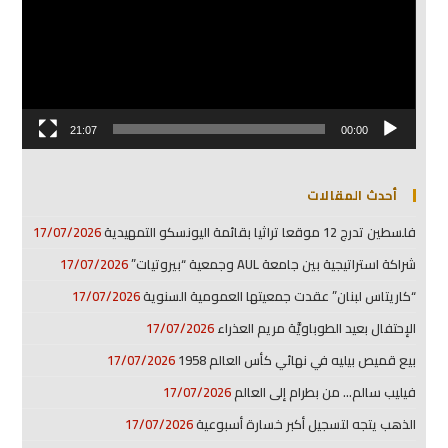
21:07
00:00
أحدث المقالات
فلسطين تدرج 12 موقعا تراثيا بقائمة اليونسكو التمهيدية
17/07/2026
شراكة استراتيجية بين جامعة AUL وجمعية “بيروتيات”
17/07/2026
“كاريتاس لبنان” عقدت جمعيتها العمومية السنوية
17/07/2026
الإحتفال بعيد الطوباويَّة مريم العذراء
17/07/2026
بيع قميص بيليه في نهائي كأس العالم 1958
17/07/2026
فيليب سالم… من بطرام إلى العالم
17/07/2026
الذهب يتجه لتسجيل أكبر خسارة أسبوعية
17/07/2026