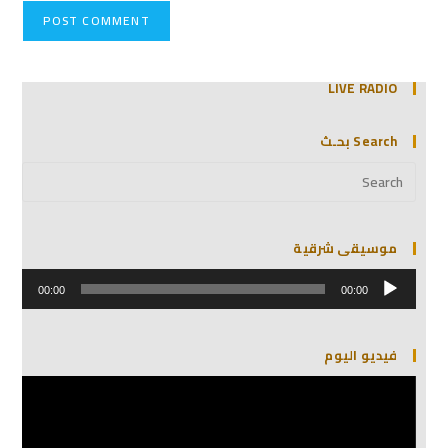
LIVE RADIO
Search بحـث
موسيقى شرقية
مشغل
الصوت
00:00
00:00
فيديو اليوم
مشغل
الفيديو