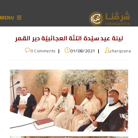
MENU
ليلة عيد سيّدة التلّة العجائبيّة دير القمر
0 Comments
01/08/2021
charqouna